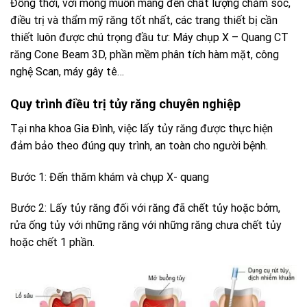
Đồng thời, với mong muốn mang đến chất lượng chăm sóc,
điều trị và thẩm mỹ răng tốt nhất, các trang thiết bị cần
thiết luôn được chú trọng đầu tư: Máy chụp X – Quang CT
răng Cone Beam 3D, phần mềm phân tích hàm mặt, công
nghệ Scan, máy gây tê…
Quy trình điều trị tủy răng chuyên nghiệp
Tại nha khoa Gia Đình, việc lấy tủy răng được thực hiện
đảm bảo theo đúng quy trình, an toàn cho người bệnh.
Bước 1: Đến thăm khám và chụp X- quang
Bước 2: Lấy tủy răng đối với răng đã chết tủy hoặc bởm,
rửa ống tủy với những răng với những răng chưa chết tủy
hoặc chết 1 phần.