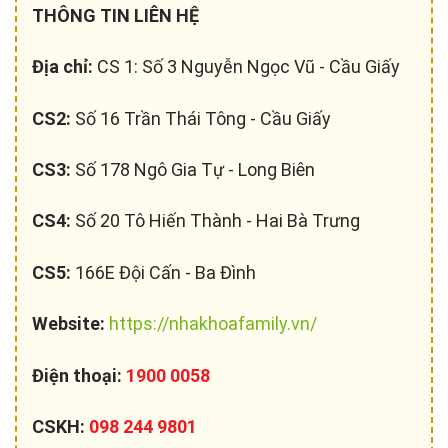
THÔNG TIN LIÊN HỆ
Địa chỉ:
CS 1: Số 3 Nguyễn Ngọc Vũ - Cầu Giấy
CS2:
Số 16 Trần Thái Tông - Cầu Giấy
CS3:
Số 178 Ngô Gia Tự - Long Biên
CS4:
Số 20 Tô Hiến Thành - Hai Bà Trưng
CS5:
166E Đội Cấn - Ba Đình
Website:
https://nhakhoafamily.vn/
Điện thoại:
1900 0058
CSKH:
098 244 9801