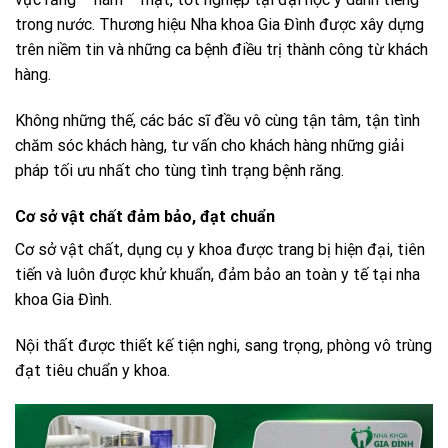
trong nước. Thương hiệu Nha khoa Gia Đình được xây dựng
trên niềm tin và những ca bệnh điều trị thành công từ khách
hàng.
Không những thế, các bác sĩ đều vô cùng tận tâm, tận tình
chăm sóc khách hàng, tư vấn cho khách hàng những giải
pháp tối ưu nhất cho tùng tình trạng bệnh răng.
Cơ sở vật chất đảm bảo, đạt chuẩn
Cơ sở vật chất, dụng cụ y khoa được trang bị hiện đại, tiên
tiến và luôn được khử khuẩn, đảm bảo an toàn y tế tại nha
khoa Gia Đình.
Nội thất được thiết kế tiện nghi, sang trọng, phòng vô trùng
đạt tiêu chuẩn y khoa.