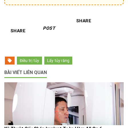
SHARE
POST
SHARE
Điều trị tủy
Lấy tủy răng
BÀI VIẾT LIÊN QUAN