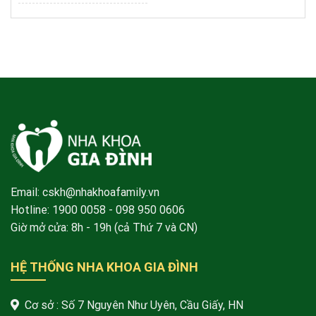
Email: cskh@nhakhoafamily.vn
Hotline:
1900 0058
- 098 950 0606
Giờ mở cửa: 8h - 19h (cả Thứ 7 và CN)
HỆ THỐNG NHA KHOA GIA ĐÌNH
Cơ sở : Số 7 Nguyên Như Uyên, Cầu Giấy, HN