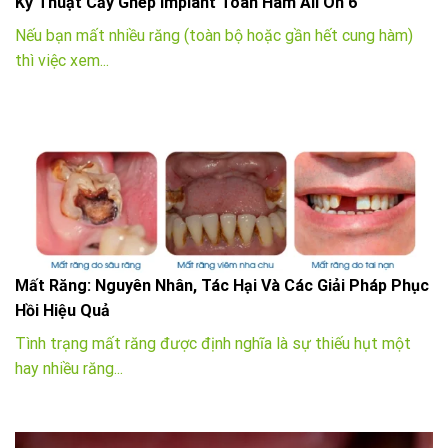
Kỹ Thuật Cấy Ghép Implant Toàn Hàm All On 6
Nếu bạn mất nhiều răng (toàn bộ hoặc gần hết cung hàm)
thì việc xem...
Mất Răng: Nguyên Nhân, Tác Hại Và Các Giải Pháp Phục
Hồi Hiệu Quả
Tình trạng mất răng được định nghĩa là sự thiếu hụt một
hay nhiều răng...