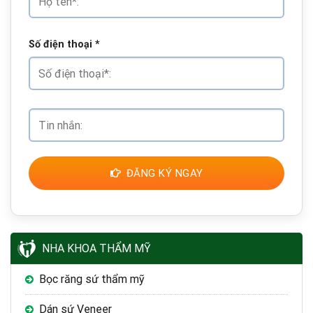
Số điện thoại
*
ĐĂNG KÝ NGAY
NHA KHOA THẨM MỸ
Bọc răng sứ thẩm mỹ
Dán sứ Veneer