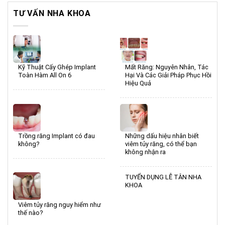
TƯ VẤN NHA KHOA
Kỹ Thuật Cấy Ghép Implant
Mất Răng: Nguyên Nhân, Tác
Toàn Hàm All On 6
Hại Và Các Giải Pháp Phục Hồi
Hiệu Quả
Trồng răng Implant có đau
Những dấu hiệu nhân biết
không?
viêm tủy răng, có thể bạn
không nhận ra
TUYỂN DỤNG LỄ TÂN NHA
KHOA
Viêm tủy răng nguy hiểm như
thế nào?