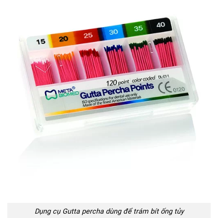
Dụng cụ Gutta percha dùng để trám bít ống tủy