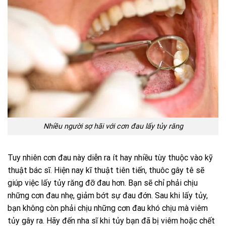
Nhiều người sợ hãi với cơn đau lấy tủy răng
Tuy nhiên cơn đau này diễn ra ít hay nhiều tùy thuộc vào kỹ
thuật bác sĩ. Hiện nay kĩ thuật tiên tiến, thuôc gây tê sẽ
giúp việc lấy tủy răng đỡ đau hơn. Bạn sẽ chỉ phải chịu
những cơn đau nhẹ, giảm bớt sự đau đớn. Sau khi lấy tủy,
bạn không còn phải chịu những cơn đau khó chịu mà viêm
tủy gây ra. Hãy đến nha sĩ khi tủy bạn đã bị viêm hoặc chết