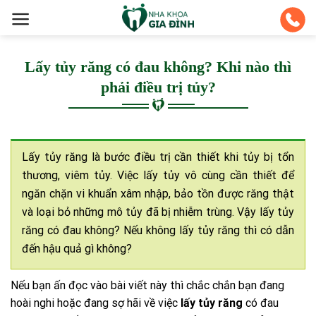
Skip
to
content
Lấy tủy răng có đau không? Khi nào thì
phải điều trị tủy?
Lấy tủy răng là bước điều trị cần thiết khi tủy bị tổn
thương, viêm tủy. Việc lấy tủy vô cùng cần thiết để
ngăn chặn vi khuẩn xâm nhập, bảo tồn được răng thật
và loại bỏ những mô tủy đã bị nhiễm trùng. Vậy lấy tủy
răng có đau không? Nếu không lấy tủy răng thì có dẫn
đến hậu quả gì không?
Nếu bạn ấn đọc vào bài viết này thì chắc chắn bạn đang
hoài nghi hoặc đang sợ hãi về việc
lấy tủy răng
có đau