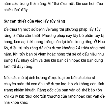
nằm sâu trong thân răng. Vì “thà đau một lần còn hơn đau
nhiều lần” đấy.
Sự cần thiết của việc lấy tủy răng
Đề điều trị một số bệnh về răng thì phương pháp lấy tủy
răng là điều cần thiết. Phương pháp này lấy bỏ phần tủy bị
hỏng, làm sạch khoảng trống còn lại bên trong răng. Ở Hoa
Kỳ, điều trị tủy răng đã cứu được khoảng 24 triệu răng mỗi
năm. Khi tủy bạn bị viêm hoặc hỏng thì sẽ có dấu hiệu như
sưng tấy, nhạy cảm và đau khi bạn cắn hoặc khi bạn dùng
lưỡi để đẩy răng.
Nếu các mô bị ảnh hưởng được loại bỏ bởi các bác sĩ
chuyên môn thì cơn đau sẽ được loại bỏ và không còn tình
trạng nhiễm khuẩn. Răng gốc của bạn vẫn có thể bảo tồn
khi xử lý kịp thời các tổn thương của răng hoặc các vấn đề
nha khoa khác.