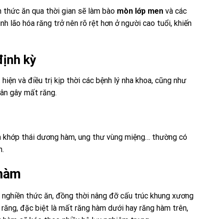
n thức ăn qua thời gian sẽ làm bào
mòn lớp men
và các
nh lão hóa răng trở nên rõ rệt hơn ở người cao tuổi, khiến
định kỳ
hiện và điều trị kịp thời các bệnh lý nha khoa, cũng như
hân gây mất răng.
m khớp thái dương hàm, ung thư vùng miệng… thường có
h.
 hàm
 và nghiền thức ăn, đồng thời nâng đỡ cấu trúc khung xương
 răng, đặc biệt là mất răng hàm dưới hay răng hàm trên,