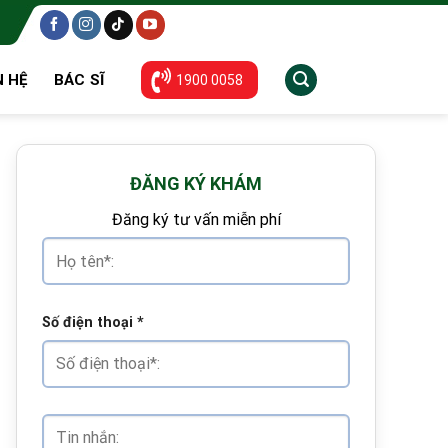
N HỆ
BÁC SĨ
1900 0058
ĐĂNG KÝ KHÁM
Đăng ký tư vấn miễn phí
Số điện thoại
*