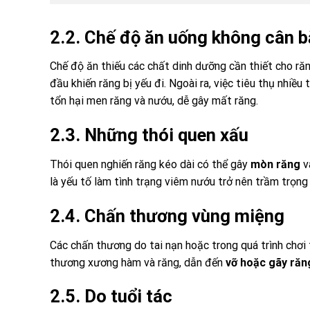
2.2. Chế độ ăn uống không cân 
Chế độ ăn thiếu các chất dinh dưỡng cần thiết cho răn
đầu khiến răng bị yếu đi. Ngoài ra, việc tiêu thụ nhi
tổn hại men răng và nướu, dễ gây mất răng.
2.3. Những thói quen xấu
Thói quen nghiến răng kéo dài có thể gây
mòn răng
v
là yếu tố làm tình trạng viêm nướu trở nên trầm trọng
2.4. Chấn thương vùng miệng
Các chấn thương do tai nạn hoặc trong quá trình chơi 
thương xương hàm và răng, dẫn đến
vỡ hoặc gãy răn
2.5. Do tuổi tác