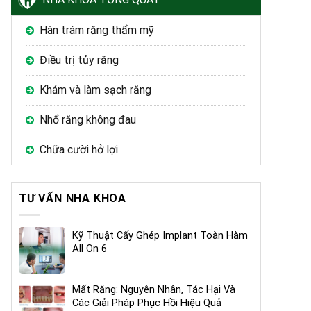
Hàn trám răng thẩm mỹ
Điều trị tủy răng
Khám và làm sạch răng
Nhổ răng không đau
Chữa cười hở lợi
TƯ VẤN NHA KHOA
Kỹ Thuật Cấy Ghép Implant Toàn Hàm
All On 6
Mất Răng: Nguyên Nhân, Tác Hại Và
Các Giải Pháp Phục Hồi Hiệu Quả