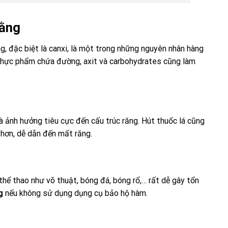
bằng
g, đặc biệt là canxi, là một trong những nguyên nhân hàng
ều thực phẩm chứa đường, axit và carbohydrates cũng làm
à ảnh hưởng tiêu cực đến cấu trúc răng. Hút thuốc lá cũng
 hơn, dễ dẫn đến mất răng.
thể thao như võ thuật, bóng đá, bóng rổ,… rất dễ gây tổn
g
nếu không sử dụng dụng cụ bảo hộ hàm.