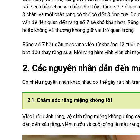
số 7 có nhiều chân và nhiều ống tủy. Răng số 7 ở hàm 
3 chân, và mỗi chân răng có thể có đến 3 ống tủy. Do c
vấn đề liên quan đến răng số 7 sẽ khó khăn hơn. Răng
hoặc không và thường không giữ vai trò quan trọng.
Răng số 7 bắt đầu mọc vĩnh viễn từ khoảng 12 tuổi, c
bắt đầu thay răng sữa. Mỗi răng hàm vĩnh viễn chỉ mọ
2. Các nguyên nhân dẫn đến m
Có nhiều nguyên nhân khác nhau có thể gây ra tình tr
2.1. Chăm sóc răng miệng không tốt
Việc lười đánh răng, vệ sinh răng miệng không đúng cá
dẫn đến sâu răng, viêm nướu và cuối cùng là mất răng