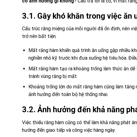
có ảnh hưởng gì không
? Câu trả lời là có, vì mất ră
3.1. Gây khó khăn trong việc ăn 
Cấu trúc răng miệng của mỗi người đã ổn định, nên vi
trở nên bất tiện.
Mất răng hàm khiến quá trình ăn uống gặp nhiều kh
nghiền nhỏ kỹ trước khi đưa xuống hệ tiêu hóa. Điề
Mất răng hàm tạo ra khoảng trống làm thức ăn dễ l
tránh vùng răng bị mất.
Khoảng trống lớn do mất răng hàm cũng làm tăng ng
ảnh hưởng đến toàn bộ hệ thống nhai.
3.2. Ảnh hưởng đến khả năng ph
Việc thiếu răng hàm cũng có thể làm khả năng phát âm
hưởng đến giao tiếp và công việc hàng ngày.