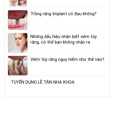
Trồng răng Implant có đau không?
Những dấu hiệu nhân biết viêm tủy
răng, có thể bạn không nhận ra
Viêm tủy răng nguy hiểm như thế nào?
TUYỂN DỤNG LỄ TÂN NHA KHOA