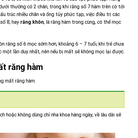
dưới thường có 2 chân, trong khi răng số 7 hàm trên có tới
ấu trúc nhiều chân và ống tủy phức tạp, việc điều trị các
 số 8, hay
răng khôn
, là răng hàm trong cùng, có thể mọc
òn răng số 6 mọc sớm hơn, khoảng 6 – 7 tuổi, khi trẻ chưa
c một lần duy nhất, nên nếu bị mất sẽ không mọc lại được.
ất răng hàm
ạng mất răng hàm.
ch hoặc không dùng chỉ nha khoa hàng ngày, về lâu dài sẽ
.