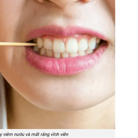
y viêm nướu và mất răng vĩnh viễn