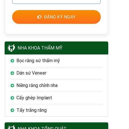
ĐĂNG KÝ NGAY
NHA KHOA THẨM MỸ
Bọc răng sứ thẩm mỹ
Dán sứ Veneer
Niềng răng chỉnh nha
Cấy ghép Implant
Tẩy trắng răng
NHA KHOA TỔNG QUÁT