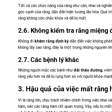
Tất cả các chức năng của răng như cắn, nhai và nghiề
góc cạnh của răng, dẫn đến hiện tượng lão hóa. Quá trì
răng không còn chắc khỏe và dễ bị mất.
2.6. Không kiểm tra răng miệng 
Không đi
khám răng định kỳ
dẫn đến việc không phát 
không lấy cao răng, đây là một trong những nguyên n
2.7. Các bệnh lý khác
Những người mắc các bệnh như
đái tháo đường
, viê
răng yếu hơn và dễ bị rụng hơn so với người khỏe mạn
3. Hậu quả của việc mất răng
Vì là răng lớn, chịu trách nhiệm chính trong việc nhai
hàm, nên các răng hàm rất quan trọng. Vậy, nếu bị mất