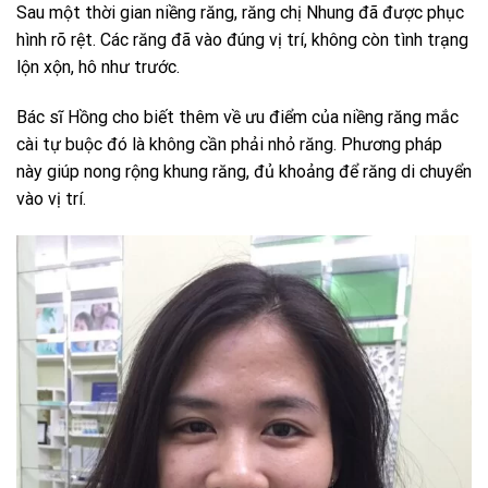
Sau một thời gian niềng răng, răng chị Nhung đã được phục
hình rõ rệt. Các răng đã vào đúng vị trí, không còn tình trạng
lộn xộn, hô như trước.
Bác sĩ Hồng cho biết thêm về ưu điểm của niềng răng mắc
cài tự buộc đó là không cần phải nhỏ răng. Phương pháp
này giúp nong rộng khung răng, đủ khoảng để răng di chuyển
vào vị trí.