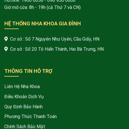
Hotline:
1900 0058
- 098 950 0606
Giờ mở cửa: 8h - 19h (cả Thứ 7 và CN)
HỆ THỐNG NHA KHOA GIA ĐÌNH
Cơ sở : Số 7 Nguyên Như Uyên, Cầu Giấy, HN
Cơ sở : Số 20 Tô Hiến Thành, Hai Bà Trưng, HN
THÔNG TIN HỖ TRỢ
Liên Hệ Nha Khoa
Điều Khoản Dịch Vụ
Quy Định Bảo Hành
Phương Thức Thanh Toán
Chính Sách Bảo Mật