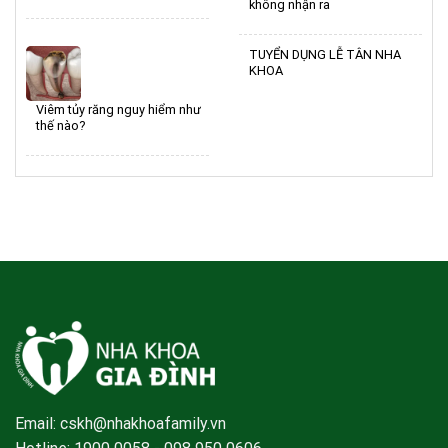
không nhận ra
TUYỂN DỤNG LỄ TÂN NHA
KHOA
Viêm tủy răng nguy hiểm như
thế nào?
Email: cskh@nhakhoafamily.vn