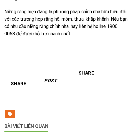
Niềng răng hiện đang là phương pháp chỉnh nha hữu hiệu đối
với các trương hợp răng hô, móm, thưa, khấp khểnh. Nếu bạn
có nhu cầu niềng răng chỉnh nha, hay liên hệ holine 1900
0058 để được hỗ trợ nhanh nhất.
SHARE
POST
SHARE
BÀI VIẾT LIÊN QUAN