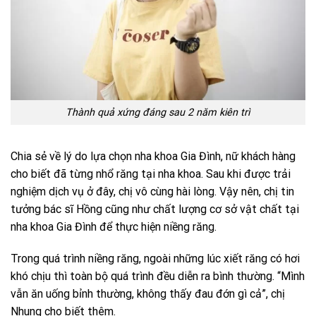
Thành quả xứng đáng sau 2 năm kiên trì
Chia sẻ về lý do lựa chọn nha khoa Gia Đình, nữ khách hàng
cho biết đã từng nhổ răng tại nha khoa. Sau khi được trải
nghiệm dịch vụ ở đây, chị vô cùng hài lòng. Vậy nên, chị tin
tưởng bác sĩ Hồng cũng như chất lượng cơ sở vật chất tại
nha khoa Gia Đình để thực hiện niềng răng.
Trong quá trình niềng răng, ngoài những lúc xiết răng có hơi
khó chịu thì toàn bộ quá trình đều diễn ra bình thường. “Mình
vẫn ăn uống bỉnh thường, không thấy đau đớn gì cả”, chị
Nhung cho biết thêm.