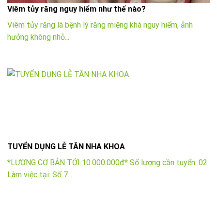
Viêm tủy răng nguy hiểm như thế nào?
Viêm tủy răng là bệnh lý răng miệng khá nguy hiểm, ảnh
hưởng không nhỏ...
TUYỂN DỤNG LỄ TÂN NHA KHOA
*LƯƠNG CƠ BẢN TỚI 10.000.000đ* Số lượng cần tuyển: 02
Làm việc tại: Số 7...