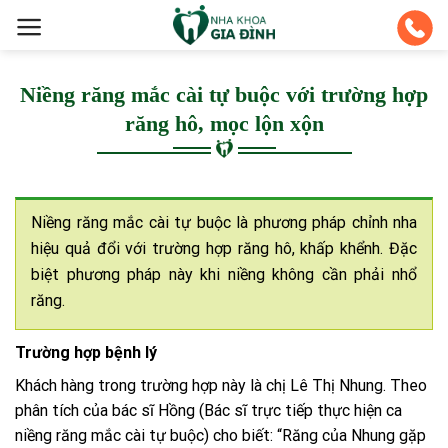
Skip
to
content
Niềng răng mắc cài tự buộc với trường hợp
răng hô, mọc lộn xộn
Niềng răng mắc cài tự buộc là phương pháp chỉnh nha
hiệu quả đổi với trường hợp răng hô, khấp khểnh. Đặc
biệt phương pháp này khi niềng không cần phải nhổ
răng.
Trường hợp bệnh lý
Khách hàng trong trường hợp này là chị Lê Thị Nhung. Theo
phân tích của bác sĩ Hồng (Bác sĩ trực tiếp thực hiện ca
niềng răng mắc cài tự buộc) cho biết: “Răng của Nhung gặp