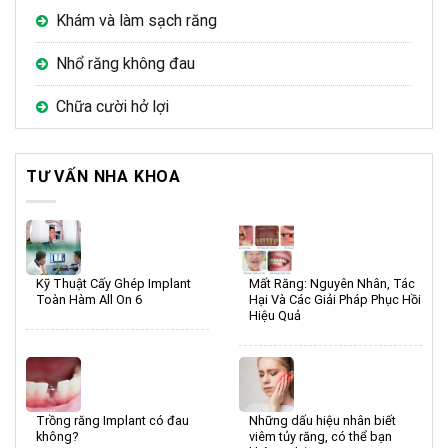
Khám và làm sạch răng
Nhổ răng không đau
Chữa cười hở lợi
TƯ VẤN NHA KHOA
Kỹ Thuật Cấy Ghép Implant
Mất Răng: Nguyên Nhân, Tác
Toàn Hàm All On 6
Hại Và Các Giải Pháp Phục Hồi
Hiệu Quả
Trồng răng Implant có đau
Những dấu hiệu nhân biết
không?
viêm tủy răng, có thể bạn