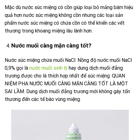
Mặc dù nước súc miệng có cồn giúp loại bỏ mảng bám hiệu
quả hơn nước súc miệng không cồn nhưng các loại sản
phẩm nước súc miệng có chứa cồn có thể khiến các vết
thương trong khoang miệng lâu lành hơn.
Nước muối càng mặn càng tốt?
Nước súc miệng chứa muối NaCl: Nồng độ nước muối NaCl
0,9% gọi là
nước muối sinh lý
hay dung dịch muối đẳng
trương được cho là thích hợp nhất để súc miệng. QUAN
NIỆM PHA NƯỚC MUỐI CÀNG MẶN CÀNG TỐT LÀ MỘT
SAI LẦM. Dung dịch muối đẳng trương mới không gây tổn
thương đến các tế bào vùng miệng.