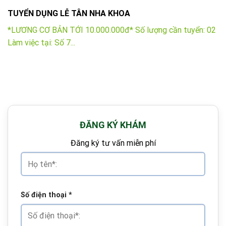
TUYỂN DỤNG LỄ TÂN NHA KHOA
*LƯƠNG CƠ BẢN TỚI 10.000.000đ* Số lượng cần tuyển: 02
Làm việc tại: Số 7...
ĐĂNG KÝ KHÁM
Đăng ký tư vấn miễn phí
Số điện thoại
*