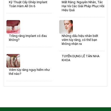
Kỹ Thuật Cấy Ghép Implant
Mất Răng: Nguyên Nhân, Tác
Toàn Hàm All On 6
Hại Và Các Giải Pháp Phục Hồi
Hiệu Quả
Trồng răng Implant có đau
Những dấu hiệu nhân biết
không?
viêm tủy răng, có thể bạn
không nhận ra
TUYỂN DỤNG LỄ TÂN NHA
KHOA
Viêm tủy răng nguy hiểm như
thế nào?