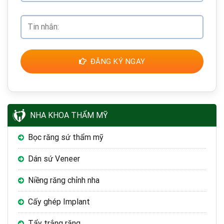
ĐĂNG KÝ NGAY
NHA KHOA THẨM MỸ
Bọc răng sứ thẩm mỹ
Dán sứ Veneer
Niềng răng chỉnh nha
Cấy ghép Implant
Tẩy trắng răng