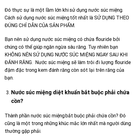
Đó thực sự là một lầm lớn khi sử dụng nước súc miệng.
Cách sử dụng nước súc miệng tốt nhất là SỬ DỤNG THEO
ĐÚNG CHỈ DẪN CỦA SẢN PHẨM.
Bạn nên sử dụng nước súc miệng có chứa flouride bởi
chúng có thể giúp ngăn ngừa sâu răng. Tuy nhiên bạn
KHÔNG NÊN SỬ DỤNG NƯỚC SÚC MIỆNG NGAY SAU KHI
ĐÁNH RĂNG. Nước súc miệng sẽ làm trôi đi lượng flouride
đậm đặc trong kem đánh răng còn sót lại trên răng của
bạn.
Nước súc miệng diệt khuẩn bắt buộc phải chứa
cồn?
Thành phần nước súc miệng bắt buộc phải chứa cồn? Đó
cũng là một trong những khúc mắc lớn nhất mà người dùng
thường gặp phải.