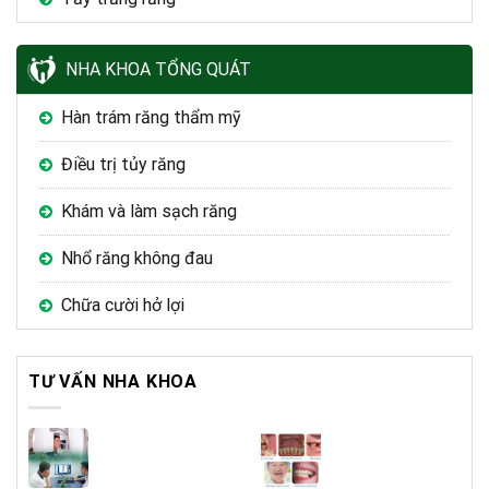
NHA KHOA TỔNG QUÁT
Hàn trám răng thẩm mỹ
Điều trị tủy răng
Khám và làm sạch răng
Nhổ răng không đau
Chữa cười hở lợi
TƯ VẤN NHA KHOA