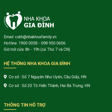
Email: cskh@nhakhoafamily.vn
Hotline:
1900 0058
- 098 950 0606
Giờ mở cửa: 8h - 19h (cả Thứ 7 và CN)
HỆ THỐNG NHA KHOA GIA ĐÌNH
Cơ sở : Số 7 Nguyên Như Uyên, Cầu Giấy, HN
Cơ sở : Số 20 Tô Hiến Thành, Hai Bà Trưng, HN
THÔNG TIN HỖ TRỢ