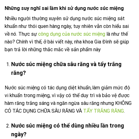
Những suy nghĩ sai lầm khi sử dụng nước súc miệng
Nhiều người thường xuyên sử dụng nước súc miệng sát
khuẩn như thói quen hàng ngày, tuy nhiên vẫn còn hiểu sai
về nó. Thực sự
công dụng của nước súc miệng
là như thế
nào? Chính vì thế, ở bài viết này, nha khoa Gia Đình sẽ giúp
bạn trả lời những thắc mắc về sản phẩm này
Nước súc miệng chữa sâu răng và tẩy trắng
răng?
Nước súc miệng có tác dụng diệt khuẩn, làm giảm mức độ
vi khuẩn trong miệng, vì vậy có thể duy trì và bảo vệ được
hàm răng trắng sáng và ngăn ngừa sâu răng nhưng KHÔNG
CÓ TÁC DỤNG CHỮA SÂU RĂNG VÀ
TẨY TRẮNG RĂNG
.
Nước súc miệng có thể dùng nhiều lần trong
ngày?