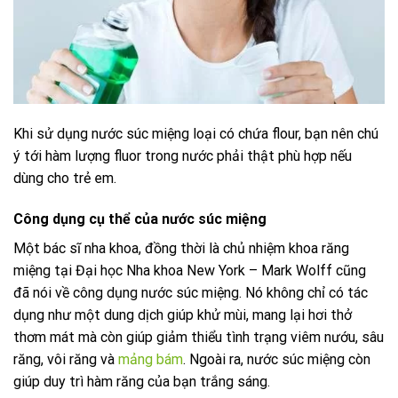
Khi sử dụng nước súc miệng loại có chứa flour, bạn nên chú
ý tới hàm lượng fluor trong nước phải thật phù hợp nếu
dùng cho trẻ em.
Công dụng cụ thể của nước súc miệng
Một bác sĩ nha khoa, đồng thời là chủ nhiệm khoa răng
miệng tại Đại học Nha khoa New York – Mark Wolff cũng
đã nói về công dụng nước súc miệng. Nó không chỉ có tác
dụng như một dung dịch giúp khử mùi, mang lại hơi thở
thơm mát mà còn giúp giảm thiểu tình trạng viêm nướu, sâu
răng, vôi răng và
mảng bám
. Ngoài ra, nước súc miệng còn
giúp duy trì hàm răng của bạn trắng sáng.