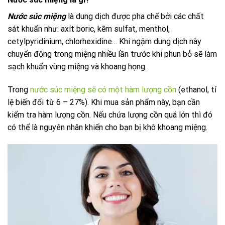
Nước súc miệng
là dung dịch được pha chế bởi các chất
sát khuẩn như: axít boric, kẽm sulfat, menthol,
cetylpyridinium, chlorhexidine… Khi ngậm dung dịch này
chuyển động trong miệng nhiều lần trước khi phun bỏ sẽ làm
sạch khuẩn vùng miệng và khoang họng.
Trong
nước súc miệng sẽ có một hàm lượng cồn
(ethanol, tỉ
lệ biến đổi từ 6 – 27%). Khi mua sản phẩm này, bạn cần
kiểm tra hàm lượng cồn. Nếu chứa lượng cồn quá lớn thì đó
có thể là nguyên nhân khiến cho bạn bị khô khoang miệng.