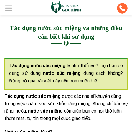
Skip
to
content
Tác dụng nước súc miệng và những điều
cần biết khi sử dụng
Tác dụng nước súc miệng
là như thế nào? Liệu bạn có
đang sử dụng
nước súc miệng
đúng cách không?
Đừng bỏ qua bài viết này nếu bạn muốn biết.
Tác dụng nước súc miệng
được các nha sĩ khuyên dùng
trong việc chăm sóc sức khỏe răng miệng. Không chỉ bảo vệ
răng, nướu,
nước súc miệng
còn giúp bạn có hơi thở luôn
thơm mát, tự tin trong mọi cuộc giao tiếp.
Nước súc miệng là gì?