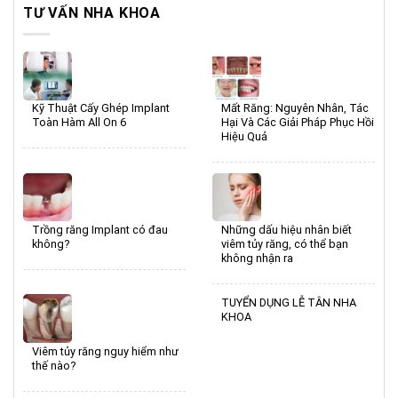
TƯ VẤN NHA KHOA
Kỹ Thuật Cấy Ghép Implant
Mất Răng: Nguyên Nhân, Tác
Toàn Hàm All On 6
Hại Và Các Giải Pháp Phục Hồi
Hiệu Quả
Trồng răng Implant có đau
Những dấu hiệu nhân biết
không?
viêm tủy răng, có thể bạn
không nhận ra
TUYỂN DỤNG LỄ TÂN NHA
KHOA
Viêm tủy răng nguy hiểm như
thế nào?