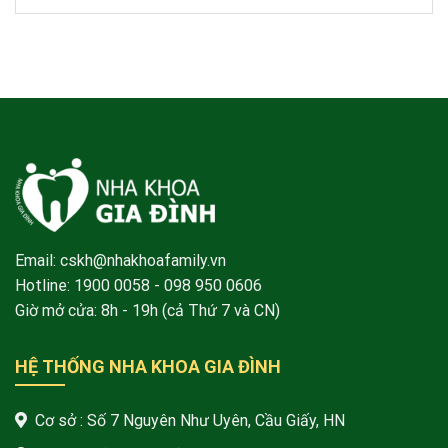
Email: cskh@nhakhoafamily.vn
Hotline:
1900 0058
- 098 950 0606
Giờ mở cửa: 8h - 19h (cả Thứ 7 và CN)
HỆ THỐNG NHA KHOA GIA ĐÌNH
Cơ sở : Số 7 Nguyên Như Uyên, Cầu Giấy, HN