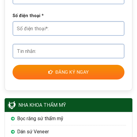
Số điện thoại
*
ĐĂNG KÝ NGAY
NHA KHOA THẨM MỸ
Bọc răng sứ thẩm mỹ
Dán sứ Veneer