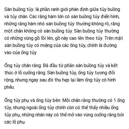
Sàn buồng tủy: là phần ranh giới phân định giữa tủy buồng
và tủy chân. Các răng hàm lớn có sàn buồng tủy điển hình,
những răng hàm nhỏ sàn buồng tủy thường không rõ, răng
một chân không có sàn buồng tủy. Sàn buồng tủy thường
có những vùng gồ lồi lên, gồ này cao lên theo tủy. Trên mặt
sàn buồng tủy có miệng của các ống tủy, chính là đường
vào của ống tủy.
Ống tủy chân răng: Bắ đầu từ phần sàn buồng tủy và kết
thúc ở lỗ cuống răng. Sàn buồng tủy, ống tủy tương đối
rộng, nhưng ngay sau đó thu hẹp lại làm ống tủy có hình
phễu.
Ống tủy phụ và ống tủy bên: Mỗi chân răng thường có 1 ống
tủy, nhưng ngoài ống tủy chính còn có thể thấy nhiều ống
tủy phụ, những nhán này có thể mở vào vùng cuống răng bởi
các lỗ phụ.