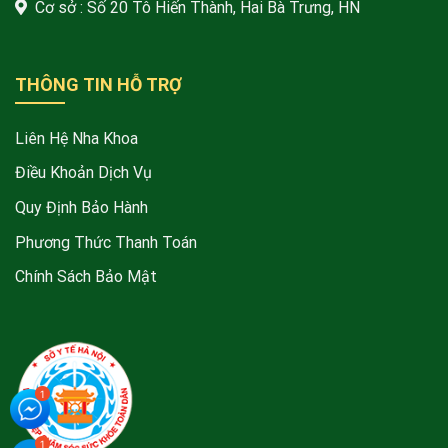
Cơ sở : Số 20 Tô Hiến Thành, Hai Bà Trưng, HN
THÔNG TIN HỖ TRỢ
Liên Hệ Nha Khoa
Điều Khoản Dịch Vụ
Quy Định Bảo Hành
Phương Thức Thanh Toán
Chính Sách Bảo Mật