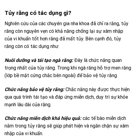
Tủy răng có tác dụng gì?
Nghiên cứu của các chuyên gia nha khoa đã chỉ ra rằng, tủy
răng còn nguyên vẹn có khả năng chống lại sự xâm nhập
của vi khuẩn tốt hơn răng đã mất tủy. Bên cạnh đó, tủy
răng còn có tác dụng như:
Nuôi dưỡng và tái tạo ngà răng:
Đây là chức năng quan
trọng nhất của tủy răng. Trong khi ngà răng hỗ trợ men răng
(lớp bề mặt cứng chắc bên ngoài) để bảo vệ tủy răng.
Chức năng bảo vệ tủy răng:
Chắc năng này được thực hiện
qua quá trình tái tạo và đáp ứng miễn dịch, duy trì sự khỏe
mạnh lâu dài của răng.
Chức năng miễn dịch khá hiệu quả:
các tế bào miễn dịch
nằm trong tủy răng sẽ giúp phát hiện và ngăn chặn sự xâm
nhập của vi khuẩn.