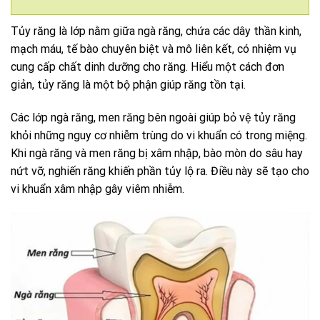
Tủy răng là lớp nằm giữa ngà răng, chứa các dây thần kinh,
mạch máu, tế bào chuyên biệt và mô liên kết, có nhiệm vụ
cung cấp chất dinh dưỡng cho răng. Hiểu một cách đơn
giản, tủy răng là một bộ phận giúp răng tồn tại.
Các lớp ngà răng, men răng bên ngoài giúp bỏ vệ tủy răng
khỏi những nguy cơ nhiễm trùng do vi khuẩn có trong miệng.
Khi ngà răng và men răng bị xâm nhập, bào mòn do sâu hay
nứt vỡ, nghiến răng khiến phần tủy lộ ra. Điều này sẽ tạo cho
vi khuẩn xâm nhập gây viêm nhiễm.