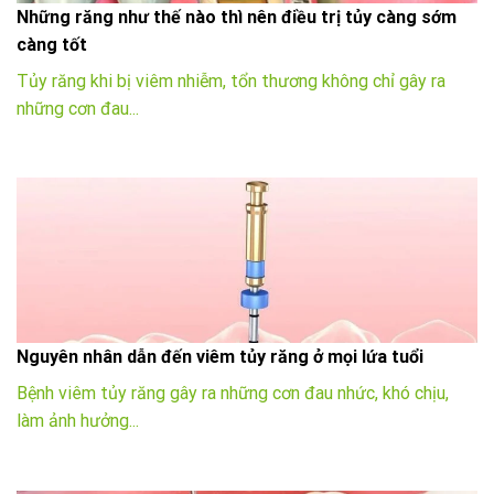
Những răng như thế nào thì nên điều trị tủy càng sớm
càng tốt
Tủy răng khi bị viêm nhiễm, tổn thương không chỉ gây ra
những cơn đau...
Nguyên nhân dẫn đến viêm tủy răng ở mọi lứa tuổi
Bệnh viêm tủy răng gây ra những cơn đau nhức, khó chịu,
làm ảnh hưởng...