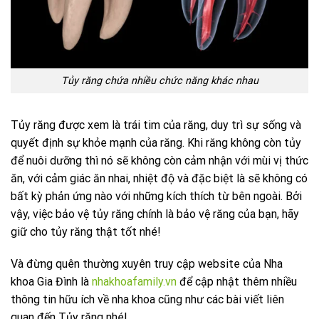
Tủy răng chứa nhiều chức năng khác nhau
Tủy răng được xem là trái tim của răng, duy trì sự sống và
quyết định sự khỏe mạnh của răng. Khi răng không còn tủy
để nuôi dưỡng thì nó sẽ không còn cảm nhận với mùi vị thức
ăn, với cảm giác ăn nhai, nhiệt độ và đặc biệt là sẽ không có
bất kỳ phản ứng nào với những kích thích từ bên ngoài. Bởi
vậy, việc bảo vệ tủy răng chính là bảo vệ răng của bạn, hãy
giữ cho tủy răng thật tốt nhé!
Và đừng quên thường xuyên truy cập website của Nha
khoa Gia Đình là
nhakhoafamily.vn
để cập nhật thêm nhiều
thông tin hữu ích về nha khoa cũng như các bài viết liên
quan đến Tủy răng nhé!