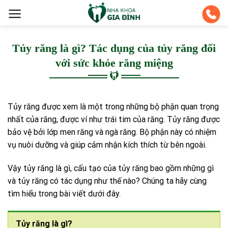
Skip
to
content
Tủy răng là gì? Tác dụng của tủy răng đối
với sức khỏe răng miệng
Tủy răng được xem là một trong những bộ phận quan trọng
nhất của răng, được ví như trái tim của răng. Tủy răng được
bảo vệ bởi lớp men răng và ngà răng. Bộ phận này có nhiệm
vụ nuôi dưỡng và giúp cảm nhận kích thích từ bên ngoài.
Vậy tủy răng là gì, cấu tạo của tủy răng bao gồm những gì
và tủy răng có tác dụng như thế nào? Chúng ta hãy cùng
tìm hiểu trong bài viết dưới đây.
Tủy răng là gì?