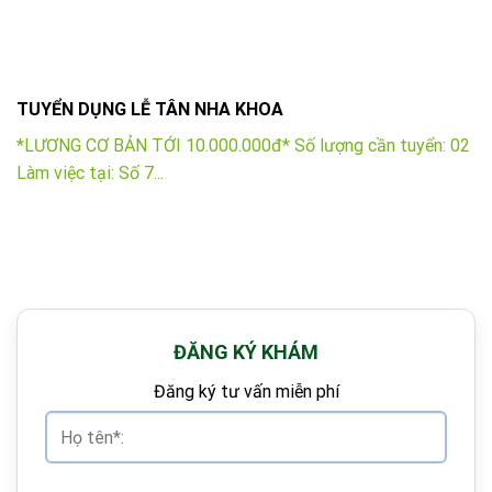
TUYỂN DỤNG LỄ TÂN NHA KHOA
*LƯƠNG CƠ BẢN TỚI 10.000.000đ* Số lượng cần tuyển: 02
Làm việc tại: Số 7...
ĐĂNG KÝ KHÁM
Đăng ký tư vấn miễn phí