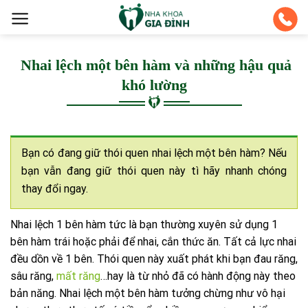
Skip
to
content
Nhai lệch một bên hàm và những hậu quả
khó lường
Bạn có đang giữ thói quen nhai lệch một bên hàm? Nếu
bạn vẫn đang giữ thói quen này tì hãy nhanh chóng
thay đổi ngay.
Nhai lệch 1 bên hàm tức là bạn thường xuyên sử dụng 1
bên hàm trái hoặc phải để nhai, cắn thức ăn. Tất cả lực nhai
đều dồn về 1 bên. Thói quen này xuất phát khi bạn đau răng,
sâu răng,
mất răng
…hay là từ nhỏ đã có hành động này theo
bản năng. Nhai lệch một bên hàm tưởng chừng như vô hại