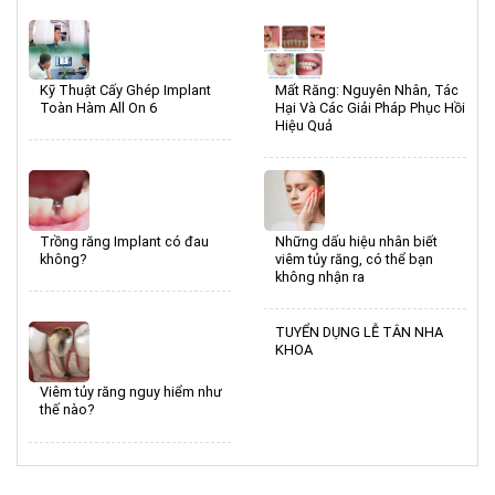
Kỹ Thuật Cấy Ghép Implant
Mất Răng: Nguyên Nhân, Tác
Toàn Hàm All On 6
Hại Và Các Giải Pháp Phục Hồi
Hiệu Quả
Trồng răng Implant có đau
Những dấu hiệu nhân biết
không?
viêm tủy răng, có thể bạn
không nhận ra
TUYỂN DỤNG LỄ TÂN NHA
KHOA
Viêm tủy răng nguy hiểm như
thế nào?