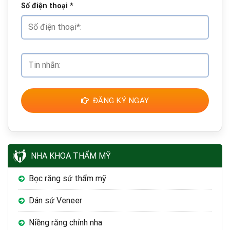
Số điện thoại
*
ĐĂNG KÝ NGAY
NHA KHOA THẨM MỸ
Bọc răng sứ thẩm mỹ
Dán sứ Veneer
Niềng răng chỉnh nha