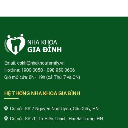
Email: cskh@nhakhoafamily.vn
Hotline:
1900 0058
- 098 950 0606
Giờ mở cửa: 8h - 19h (cả Thứ 7 và CN)
HỆ THỐNG NHA KHOA GIA ĐÌNH
Cơ sở : Số 7 Nguyên Như Uyên, Cầu Giấy, HN
Cơ sở : Số 20 Tô Hiến Thành, Hai Bà Trưng, HN