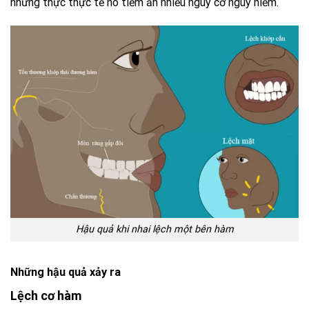
nhưng thực thực tế nó tiềm ẩn nhiều nguy cơ nguy hiểm.
Hậu quả khi nhai lệch một bên hàm
Những hậu quả xảy ra
Lệch cơ hàm