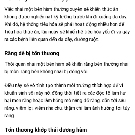
Việc nhai một bên hàm thường xuyên sẽ khiến thức ăn
không được nghiến nát kỹ lưỡng trước khi đi xuống dạ dày.
Khi đó, hệ thống tiêu hóa sẽ phải hoạt động nhiều hơn để
tiêu hóa thức ăn, lâu ngày sẽ khiến hệ tiêu hóa yếu đi và gây
ra các bệnh liên quan đến dạ dày, đường ruột.
Răng dễ bị tổn thương
Thói quen nhai một bên hàm sẽ khiến răng bên thường nhai
bị mòn, răng bên không nhai bị đóng vôi.
Điều này sẽ vô tình tạo thành môi trường thích hợp để vi
khuẩn sinh sôi nảy nở, đồng thời tiết ra các độc tố làm hư
hại men răng hoặc làm hỏng mô nâng đỡ răng, dẫn tới sâu
răng, viêm lợi, viêm nha chu, thậm chí làm ảnh hưởng tới tủy
răng.
Tổn thương khớp thái dương hàm