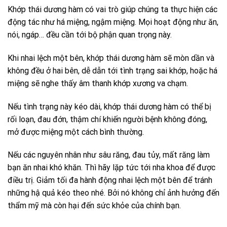
Khớp thái dương hàm có vai trò giúp chúng ta thực hiện các
động tác như há miệng, ngậm miệng. Mọi hoạt động như ăn,
nói, ngáp… đều cần tới bộ phận quan trọng này.
Khi nhai lệch một bên, khớp thái dương hàm sẽ mòn dần và
không đều ở hai bên, dễ dẫn tới tình trạng sai khớp, hoặc há
miệng sẽ nghe thấy âm thanh khớp xương va chạm.
Nếu tình trạng này kéo dài, khớp thái dương hàm có thể bị
rối loạn, đau đớn, thậm chí khiến người bệnh không đóng,
mở được miệng một cách bình thường.
Nếu các nguyên nhân như sâu răng, đau tủy, mất răng làm
bạn ăn nhai khó khăn. Thì hãy lặp tức tới nha khoa để được
điều trị. Giảm tối đa hành động nhai lệch một bên để tránh
những hậ quả kéo theo nhé. Bởi nó không chỉ ảnh hưởng đến
thẩm mỹ mà còn hại đến sức khỏe của chính bạn.