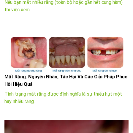
Nếu bạn mất nhiều răng (toàn bộ hoặc gần hết cung hàm)
thì việc xem...
Mất Răng: Nguyên Nhân, Tác Hại Và Các Giải Pháp Phục
Hồi Hiệu Quả
Tình trạng mất răng được định nghĩa là sự thiếu hụt một
hay nhiều răng...