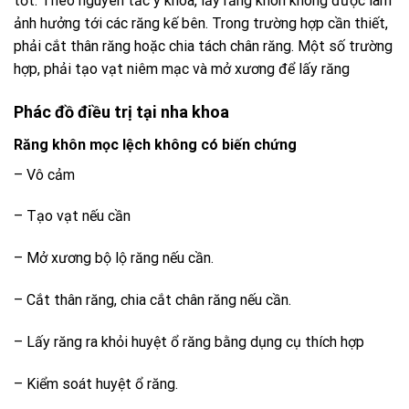
tốt. Theo nguyên tắc y khoa, lấy răng khôn không được làm
ảnh hưởng tới các răng kế bên. Trong trường hợp cần thiết,
phải cắt thân răng hoặc chia tách chân răng. Một số trường
hợp, phải tạo vạt niêm mạc và mở xương để lấy răng
Phác đồ điều trị tại nha khoa
Răng khôn mọc lệch không có biến chứng
– Vô cảm
– Tạo vạt nếu cần
– Mở xương bộ lộ răng nếu cần.
– Cắt thân răng, chia cắt chân răng nếu cần.
– Lấy răng ra khỏi huyệt ổ răng bằng dụng cụ thích hợp
– Kiểm soát huyệt ổ răng.