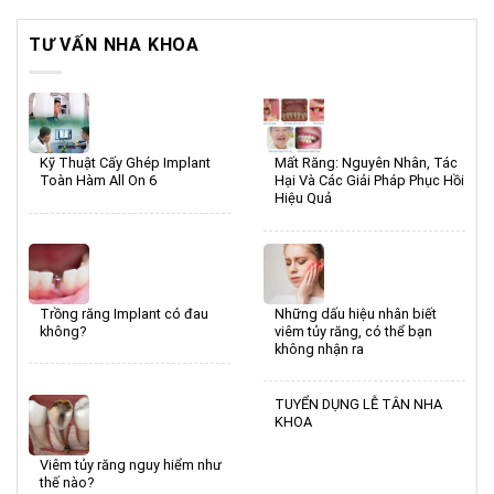
TƯ VẤN NHA KHOA
Kỹ Thuật Cấy Ghép Implant
Mất Răng: Nguyên Nhân, Tác
Toàn Hàm All On 6
Hại Và Các Giải Pháp Phục Hồi
Hiệu Quả
Trồng răng Implant có đau
Những dấu hiệu nhân biết
không?
viêm tủy răng, có thể bạn
không nhận ra
TUYỂN DỤNG LỄ TÂN NHA
KHOA
Viêm tủy răng nguy hiểm như
thế nào?