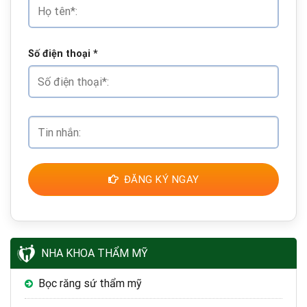
Số điện thoại
*
ĐĂNG KÝ NGAY
NHA KHOA THẨM MỸ
Bọc răng sứ thẩm mỹ