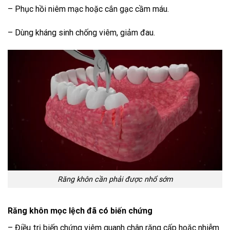
– Phục hồi niêm mạc hoặc cắn gạc cầm máu.
– Dùng kháng sinh chống viêm, giảm đau.
Răng khôn cần phải được nhổ sớm
Răng khôn mọc lệch đã có biến chứng
– Điều trị biến chứng viêm quanh chân răng cấp hoặc nhiễm