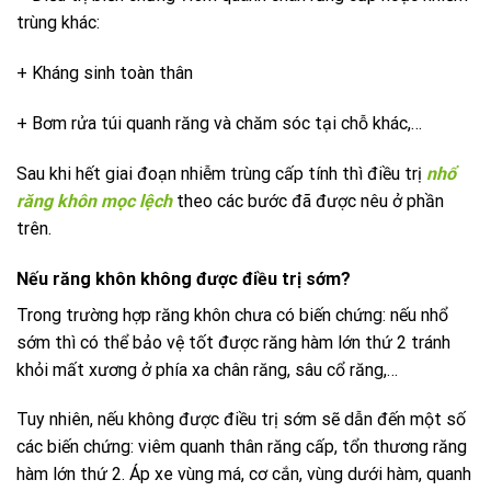
trùng khác:
+ Kháng sinh toàn thân
+ Bơm rửa túi quanh răng và chăm sóc tại chỗ khác,…
Sau khi hết giai đoạn nhiễm trùng cấp tính thì điều trị
nhổ
răng khôn mọc lệch
theo các bước đã được nêu ở phần
trên.
Nếu răng khôn không được điều trị sớm?
Trong trường hợp răng khôn chưa có biến chứng: nếu nhổ
sớm thì có thể bảo vệ tốt được răng hàm lớn thứ 2 tránh
khỏi mất xương ở phía xa chân răng, sâu cổ răng,…
Tuy nhiên, nếu không được điều trị sớm sẽ dẫn đến một số
các biến chứng: viêm quanh thân răng cấp, tổn thương răng
hàm lớn thứ 2. Áp xe vùng má, cơ cắn, vùng dưới hàm, quanh