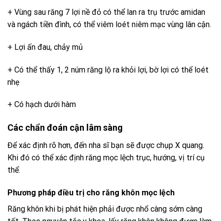
+ Vùng sau răng 7 lợi nề đỏ có thể lan ra trụ trước amidan
và ngách tiền đình, có thể viêm loét niêm mạc vùng lân cận.
+ Lợi ấn đau, chảy mủ
+ Có thể thấy 1, 2 núm răng lộ ra khỏi lợi, bờ lợi có thể loét
nhẹ
+ Có hạch dưới hàm
Các chẩn đoán cận lâm sàng
Để xác định rõ hơn, đến nha sĩ bạn sẽ được chụp X quang.
Khi đó có thể xác định răng mọc lệch trục, hướng, vị trí cụ
thể.
Phương pháp điều trị cho răng khôn mọc lệch
Răng khôn khi bị phát hiện phải được nhổ càng sớm càng