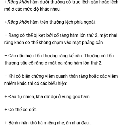
+
Răng khôn
hàm dưới thường có trục lệch gần hoặc lệch
má ở các mức độ khác nhau.
+
Răng khôn
hàm trên thường lệch phía ngoài.
– Răng có thể bị kẹt bởi cổ răng hàm lớn thứ 2, mặt nhai
răng khôn có thể không chạm vào mặt phẳng cắn.
– Các dấu hiệu tổn thương răng kế cận: Thường có tổn
thương sâu cổ răng ở mặt xa răng hàm lớn thứ 2.
– Khi có biến chứng viêm quanh thân răng hoặc các viêm
nhiễm khác thì có các biểu hiện:
+ Đau tự nhiên, khá dữ dội ở vùng góc hàm.
+ Có thể có sốt.
+ Bệnh nhân khó há miệng nhẹ, ăn nhai đau…