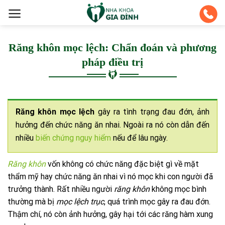
Skip
to
content
Răng khôn mọc lệch: Chẩn đoán và phương
pháp điều trị
Răng khôn mọc lệch
gây ra tình trạng đau đớn, ảnh
hưởng đến chức năng ăn nhai. Ngoài ra nó còn dẫn đến
nhiều
biến chứng nguy hiểm
nếu để lâu ngày.
Răng khôn
vốn không có chức năng đặc biệt gì về mặt
thẩm mỹ hay chức năng ăn nhai vì nó mọc khi con người đã
trưởng thành. Rất nhiều người
răng khôn
không mọc bình
thường mà bị
mọc lệch trục
, quá trình mọc gây ra đau đớn.
Thậm chí, nó còn ảnh hưởng, gây hại tới các răng hàm xung