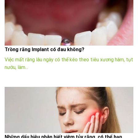
Trồng răng Implant có đau không?
Việc mất răng lâu ngày có thể kéo theo tiêu xương hàm, tụt
nướu, làm...
Những dấu hiệu nhân biết viêm tủy răng, có thể bạn