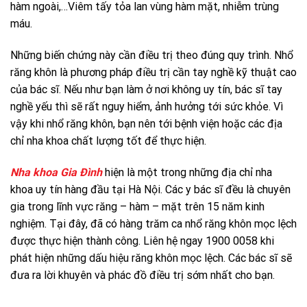
hàm ngoài,…Viêm tấy tỏa lan vùng hàm mặt, nhiễm trùng
máu.
Những biến chứng này cần điều trị theo đúng quy trình. Nhổ
răng khôn là phương pháp điều trị cần tay nghề kỹ thuật cao
của bác sĩ. Nếu như bạn làm ở nơi không uy tín, bác sĩ tay
nghề yếu thì sẽ rất nguy hiểm, ảnh hưởng tới sức khỏe. Vì
vậy khi nhổ răng khôn, bạn nên tới bệnh viện hoặc các địa
chỉ nha khoa chất lượng tốt để thực hiện.
Nha khoa Gia Đình
hiện là một trong những địa chỉ nha
khoa uy tín hàng đầu tại Hà Nội. Các y bác sĩ đều là chuyên
gia trong lĩnh vực răng – hàm – mặt trên 15 năm kinh
nghiệm. Tại đây, đã có hàng trăm ca nhổ răng khôn mọc lệch
được thực hiện thành công. Liên hệ ngay 1900 0058 khi
phát hiện những dấu hiệu răng khôn mọc lệch. Các bác sĩ sẽ
đưa ra lời khuyên và phác đồ điều trị sớm nhất cho bạn.