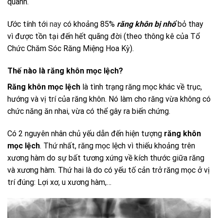
quanh.
Ước tính tới
nay
có khoảng 85%
răng khôn bị nhổ
bỏ thay
vì được tồn tại đến hết quãng đời (theo thông kê của Tổ
Chức Chăm Sóc Răng Miệng Hoa Kỳ).
Thế nào là răng khôn mọc lệch?
Răng khôn mọc lệch
là tình trạng răng mọc khác về trục,
hướng và vị trí của răng khôn. Nó làm cho răng vừa không có
chức năng ăn nhai, vừa có thể gây ra biến chứng.
Có 2 nguyên nhân chủ yếu dẫn đến hiện tượng
răng khôn
mọc lệch
. Thứ nhất, răng mọc lệch vì thiếu khoảng trên
xương hàm do sự bất tương xứng về kích thước giữa răng
và xương hàm. Thứ hai là do có yếu tố cản trở răng mọc ở vị
trí đúng: Lợi xơ, u xương hàm,…