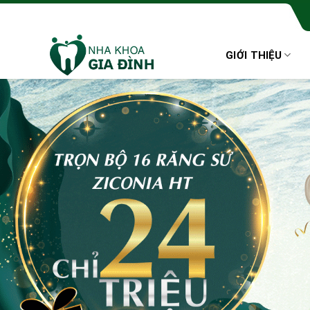
Skip
to
content
GIỚI THIỆU