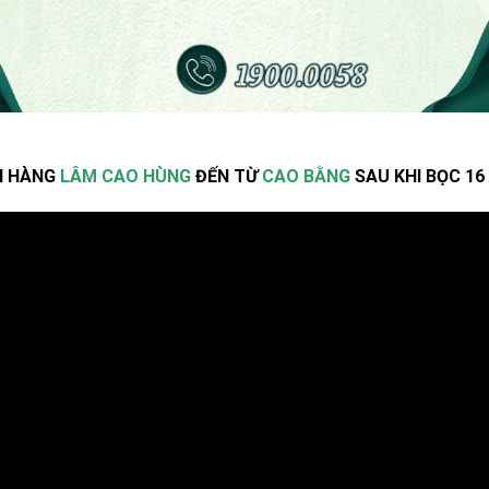
H HÀNG
LÂM CAO HÙNG
ĐẾN TỪ
CAO BẰNG
SAU KHI BỌC 16