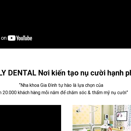
Y DENTAL Nơi kiến tạo nụ cười hạnh p
“Nha khoa Gia Đình tự hào là lựa chọn của
n 20.000 khách hàng mỗi năm để chăm sóc & thẩm mỹ nụ cười”