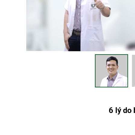
6 lý do