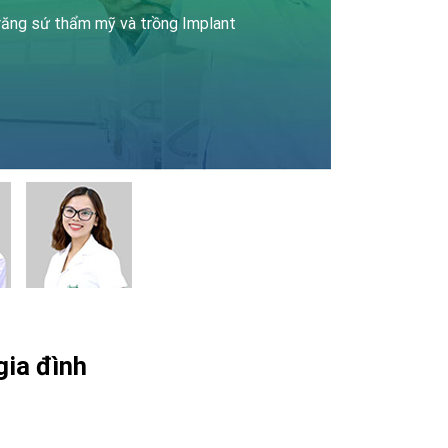
 răng sứ thẩm mỹ và trồng Implant
gia đình