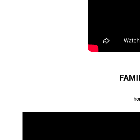
FAMIL
hơ