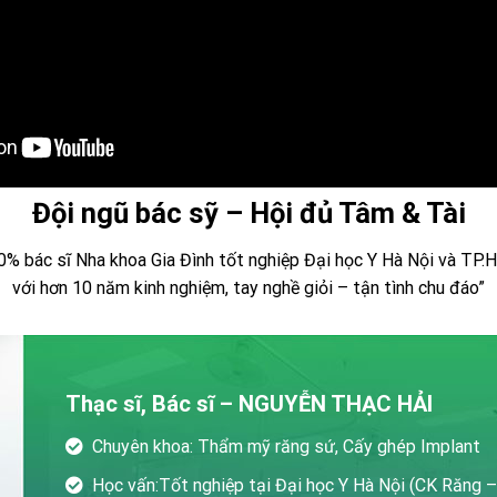
Đội ngũ bác sỹ – Hội đủ Tâm & Tài
0% bác sĩ Nha khoa Gia Đình tốt nghiệp Đại học Y Hà Nội và TP.
với hơn 10 năm kinh nghiệm, tay nghề giỏi – tận tình chu đáo”
Thạc sĩ, Bác sĩ – NGUYỄN THẠC HẢI
Chuyên khoa: Thẩm mỹ răng sứ, Cấy ghép Implant
Học vấn:Tốt nghiệp tại Đại học Y Hà Nội (CK Răng 