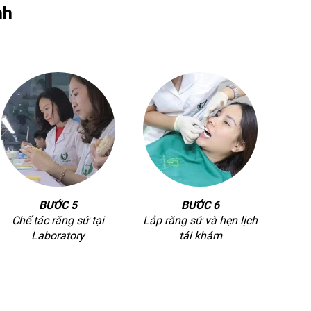
nh
BƯỚC 5
BƯỚC 6
Chế tác răng sứ tại
Lắp răng sứ và hẹn lịch
Laboratory
tái khám