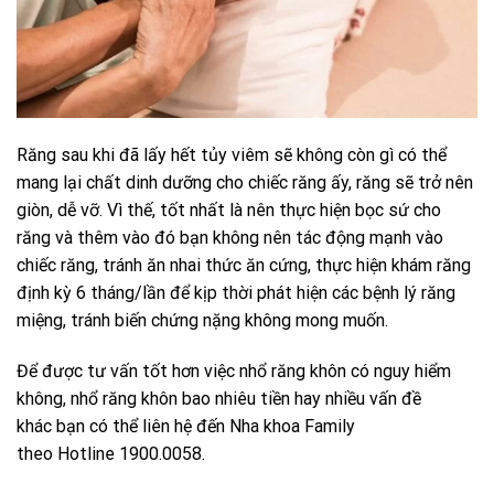
Răng sau khi đã lấy hết tủy viêm sẽ không còn gì có thể
mang lại chất dinh dưỡng cho chiếc răng ấy, răng sẽ trở nên
giòn, dễ vỡ. Vì thế, tốt nhất là nên thực hiện bọc sứ cho
răng và thêm vào đó bạn không nên tác động mạnh vào
chiếc răng, tránh ăn nhai thức ăn cứng, thực hiện khám răng
định kỳ 6 tháng/lần để kịp thời phát hiện các bệnh lý răng
miệng, tránh biến chứng nặng không mong muốn.
Để được tư vấn tốt hơn việc nhổ răng khôn có nguy hiểm
không, nhổ răng khôn bao nhiêu tiền hay nhiều vấn đề
khác bạn có thể liên hệ đến Nha khoa Family
theo Hotline 1900.0058.