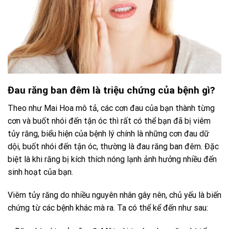
Đau răng ban đêm là triệu chứng của bệnh gì?
Theo như Mai Hoa mô tả, các cơn đau của bạn thành từng
cơn và buốt nhói đến tận óc thì rất có thể bạn đã bị viêm
tủy răng, biểu hiện của bệnh lý chính là những cơn đau dữ
dội, buốt nhói đến tận óc, thường là đau răng ban đêm. Đặc
biệt là khi răng bị kích thích nóng lạnh ảnh hưởng nhiều đến
sinh hoạt của bạn.
Viêm tủy răng do nhiều nguyên nhân gây nên, chủ yếu là biến
chứng từ các bệnh khác mà ra. Ta có thể kể đến như sau: