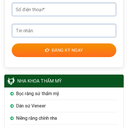
ĐĂNG KÝ NGAY
NHA KHOA THẨM MỸ
Bọc răng sứ thẩm mỹ
Dán sứ Veneer
Niềng răng chỉnh nha