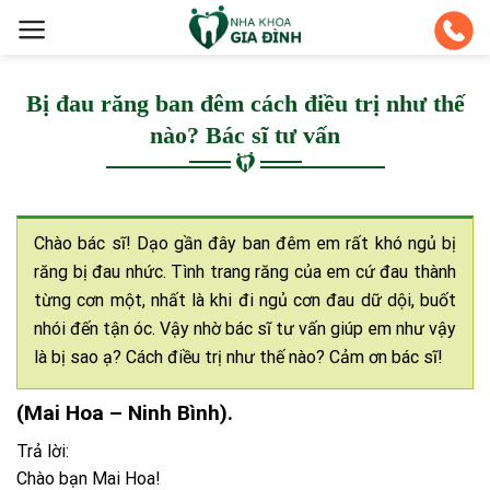
Skip
to
content
Bị đau răng ban đêm cách điều trị như thế
nào? Bác sĩ tư vấn
Chào bác sĩ! Dạo gần đây ban đêm em rất khó ngủ bị
răng bị đau nhức. Tình trang răng của em cứ đau thành
từng cơn một, nhất là khi đi ngủ cơn đau dữ dội, buốt
nhói đến tận óc. Vậy nhờ bác sĩ tư vấn giúp em như vậy
là bị sao ạ? Cách điều trị như thế nào? Cảm ơn bác sĩ!
(Mai Hoa – Ninh Bình).
Trả lời:
Chào bạn Mai Hoa!