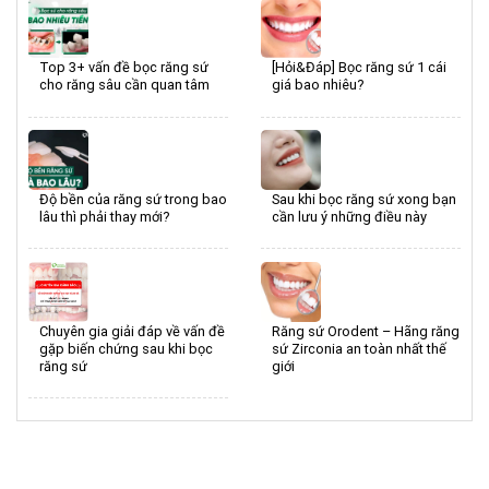
Top 3+ vấn đề bọc răng sứ
[Hỏi&Đáp] Bọc răng sứ 1 cái
cho răng sâu cần quan tâm
giá bao nhiêu?
Độ bền của răng sứ trong bao
Sau khi bọc răng sứ xong bạn
lâu thì phải thay mới?
cần lưu ý những điều này
Chuyên gia giải đáp về vấn đề
Răng sứ Orodent – Hãng răng
gặp biến chứng sau khi bọc
sứ Zirconia an toàn nhất thế
răng sứ
giới