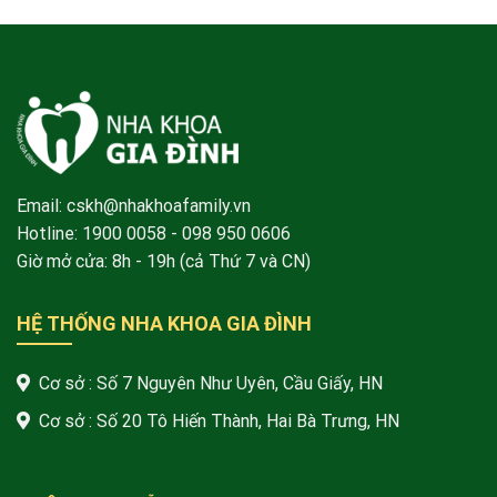
Email: cskh@nhakhoafamily.vn
Hotline:
1900 0058
- 098 950 0606
Giờ mở cửa: 8h - 19h (cả Thứ 7 và CN)
HỆ THỐNG NHA KHOA GIA ĐÌNH
Cơ sở : Số 7 Nguyên Như Uyên, Cầu Giấy, HN
Cơ sở : Số 20 Tô Hiến Thành, Hai Bà Trưng, HN