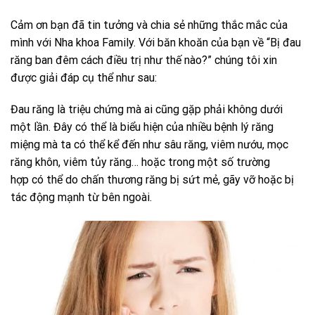
Cảm ơn bạn đã tin tưởng và chia sẻ những thắc mắc của
mình với Nha khoa Family. Với băn khoăn của bạn về “Bị đau
răng ban đêm cách điều trị như thế nào?” chúng tôi xin
được giải đáp cụ thể như sau:
Đau răng là triệu chứng mà ai cũng gặp phải không dưới
một lần. Đây có thể là biểu hiện của nhiều bệnh lý răng
miệng mà ta có thể kể đến như sâu răng, viêm nướu, mọc
răng khôn, viêm tủy răng… hoặc trong một số trường
hợp có thể do chấn thương răng bị sứt mẻ, gãy vỡ hoặc bị
tác động mạnh từ bên ngoài.