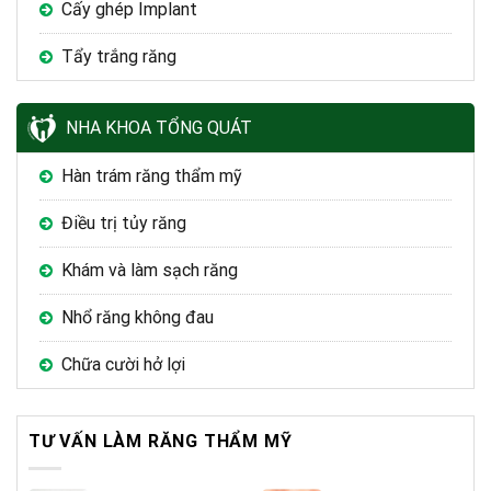
Cấy ghép Implant
Tẩy trắng răng
NHA KHOA TỔNG QUÁT
Hàn trám răng thẩm mỹ
Điều trị tủy răng
Khám và làm sạch răng
Nhổ răng không đau
Chữa cười hở lợi
TƯ VẤN LÀM RĂNG THẨM MỸ