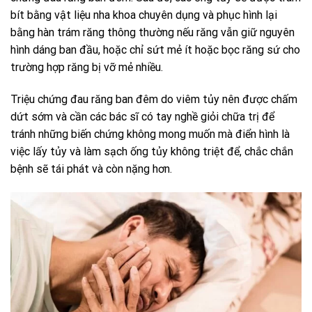
bít bằng vật liệu nha khoa chuyên dụng và phục hình lại
bằng hàn trám răng thông thường nếu răng vẫn giữ nguyên
hình dáng ban đầu, hoặc chỉ sứt mẻ ít hoặc bọc răng sứ cho
trường hợp răng bị vỡ mẻ nhiều.
Triệu chứng đau răng ban đêm do viêm tủy nên được chấm
dứt sớm và cần các bác sĩ có tay nghề giỏi chữa trị để
tránh những biến chứng không mong muốn mà điển hình là
việc lấy tủy và làm sạch ống tủy không triệt để, chắc chắn
bệnh sẽ tái phát và còn nặng hơn.