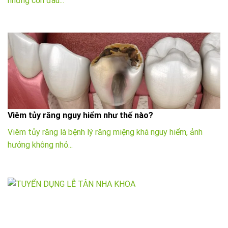
những cơn đau...
Viêm tủy răng nguy hiểm như thế nào?
Viêm tủy răng là bệnh lý răng miệng khá nguy hiểm, ảnh
hưởng không nhỏ...