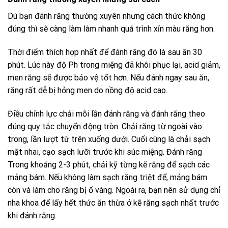
Dù bạn đánh răng thường xuyên nhưng cách thức không
đúng thì sẽ càng làm làm nhanh quá trình xỉn màu răng hơn.
Thời điểm thích hợp nhất để đánh răng đó là sau ăn 30
phút. Lúc này độ Ph trong miệng đã khôi phục lại, acid giảm,
men răng sẽ được bảo vệ tốt hơn. Nếu đánh ngay sau ăn,
răng rất dễ bị hỏng men do nồng độ acid cao.
Điều chỉnh lực chải mỗi lần đánh răng và đánh răng theo
đúng quy tắc chuyển động tròn. Chải răng từ ngoài vào
trong, lần lượt từ trên xuống dưới. Cuối cùng là chải sạch
mặt nhai, cạo sạch lưỡi trước khi súc miệng. Đánh răng
Trong khoảng 2-3 phút, chải kỹ từng kẽ răng để sạch các
mảng bám. Nếu không làm sạch răng triệt để, mảng bám
còn và làm cho răng bị ố vàng. Ngoài ra, bạn nên sử dụng chỉ
nha khoa để lấy hết thức ăn thừa ở kẽ răng sạch nhất trước
khi đánh răng.