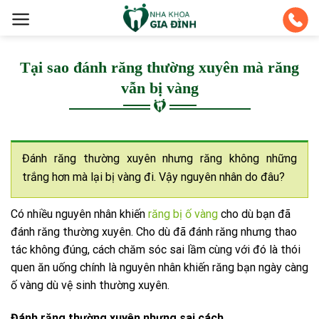
Skip
to
content
Tại sao đánh răng thường xuyên mà răng
vẫn bị vàng
Đánh răng thường xuyên nhưng răng không những
trắng hơn mà lại bị vàng đi. Vậy nguyên nhân do đâu?
Có nhiều nguyên nhân khiến
răng bị ố vàng
cho dù bạn đã
đánh răng thường xuyên. Cho dù đã đánh răng nhưng thao
tác không đúng, cách chăm sóc sai lầm cùng với đó là thói
quen ăn uống chính là nguyên nhân khiến răng bạn ngày càng
ố vàng dù vệ sinh thường xuyên.
Đánh răng thường xuyên nhưng sai cách