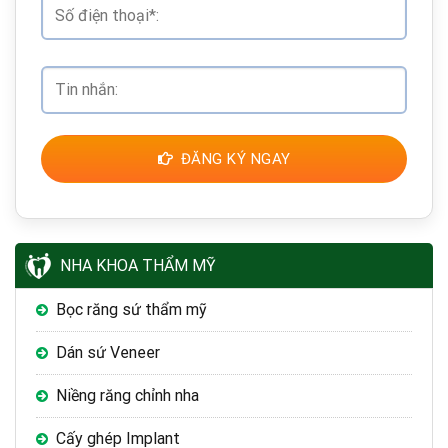
ĐĂNG KÝ NGAY
NHA KHOA THẨM MỸ
Bọc răng sứ thẩm mỹ
Dán sứ Veneer
Niềng răng chỉnh nha
Cấy ghép Implant