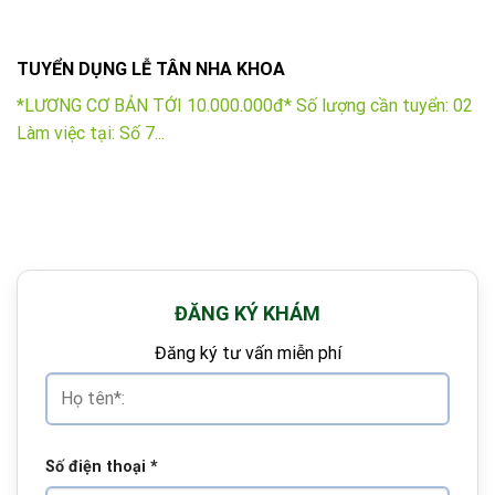
TUYỂN DỤNG LỄ TÂN NHA KHOA
*LƯƠNG CƠ BẢN TỚI 10.000.000đ* Số lượng cần tuyển: 02
Làm việc tại: Số 7...
ĐĂNG KÝ KHÁM
Đăng ký tư vấn miễn phí
Số điện thoại
*