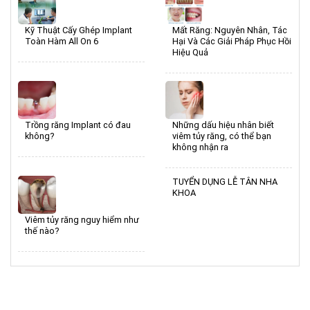
Kỹ Thuật Cấy Ghép Implant
Mất Răng: Nguyên Nhân, Tác
Toàn Hàm All On 6
Hại Và Các Giải Pháp Phục Hồi
Hiệu Quả
Trồng răng Implant có đau
Những dấu hiệu nhân biết
không?
viêm tủy răng, có thể bạn
không nhận ra
TUYỂN DỤNG LỄ TÂN NHA
KHOA
Viêm tủy răng nguy hiểm như
thế nào?