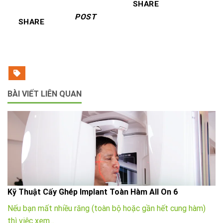
SHARE
POST
SHARE
BÀI VIẾT LIÊN QUAN
Kỹ Thuật Cấy Ghép Implant Toàn Hàm All On 6
Nếu bạn mất nhiều răng (toàn bộ hoặc gần hết cung hàm)
thì việc xem...