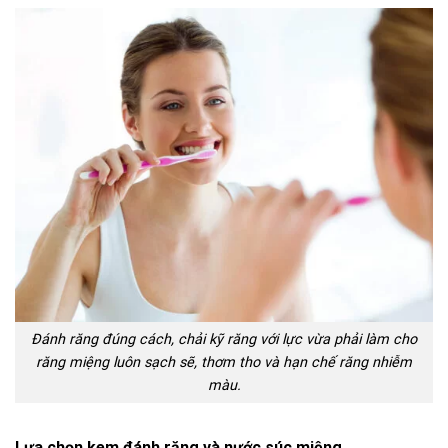
Đánh răng đúng cách, chải kỹ răng với lực vừa phải làm cho
răng miệng luôn sạch sẽ, thơm tho và hạn chế răng nhiễm
màu.
Lựa chọn kem đánh răng và nước súc miệng