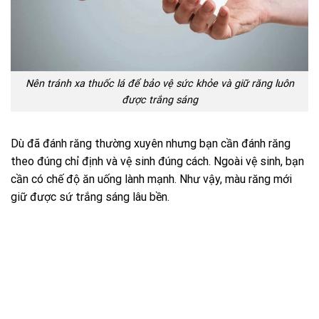
Nên tránh xa thuốc lá để bảo vệ sức khỏe và giữ răng luôn
được trắng sáng
Dù đã đánh răng thường xuyên nhưng bạn cần đánh răng
theo đúng chỉ định và vệ sinh đúng cách. Ngoài vệ sinh, bạn
cần có chế độ ăn uống lành mạnh. Như vậy, màu răng mới
giữ được sứ trắng sáng lâu bền.