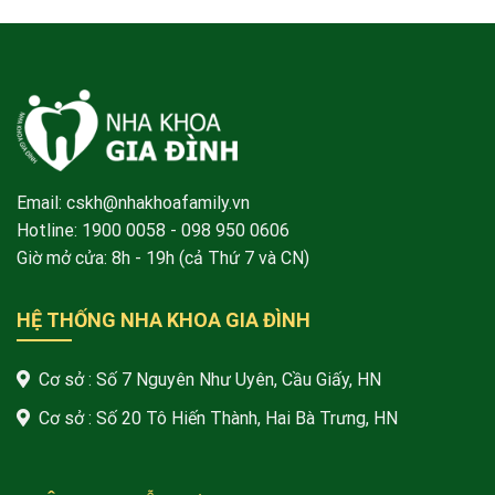
Email: cskh@nhakhoafamily.vn
Hotline:
1900 0058
- 098 950 0606
Giờ mở cửa: 8h - 19h (cả Thứ 7 và CN)
HỆ THỐNG NHA KHOA GIA ĐÌNH
Cơ sở : Số 7 Nguyên Như Uyên, Cầu Giấy, HN
Cơ sở : Số 20 Tô Hiến Thành, Hai Bà Trưng, HN