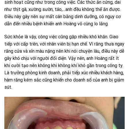
sinh hoạt cũng như trong công việc. Các thức ăn cứng, dai
như thịt gà, xường sườn, táo,…anh đều không thể ăn được.
Điều này gây nên sự mất cân bằng dinh dưỡng, có nguy cơ
dẫn đến nhiều bệnh khiến anh Hoàng vô cùng lo lắng.
Sức khỏe là vậy, công việc cũng gặp nhiều khó khăn. Giao
tiếp với cấp trên, với nhân viên bị hạn chế. Vì răng thưa ngay
răng cửa và xỉn màu nặng nên khi nói chuyện lâu, điều này dễ
gây khó chịu với người đối diện. Vậy nên, anh Hoàng rất ít
khi cười tạo nên không khi không khí khó gần trong công ty.
Là trưởng phòng kinh doanh, phải tiếp xúc nhiều khách hàng,
hàm răng kém sắc cũng khiến cho doanh số của anh bị giảm
sút.