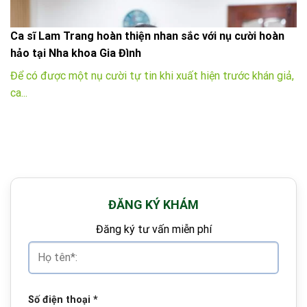
Ca sĩ Lam Trang hoàn thiện nhan sắc với nụ cười hoàn
hảo tại Nha khoa Gia Đình
Để có được một nụ cười tự tin khi xuất hiện trước khán giả,
ca...
ĐĂNG KÝ KHÁM
Đăng ký tư vấn miễn phí
Số điện thoại
*