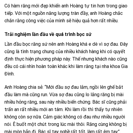
Có hàm răng mới đẹp khiến anh Hoàng tự tin hơn trong giao
tiếp. Với một nguồn năng lượng tràn đầy, anh Hoàng chắc
chắn rằng công việc của mình sẽ hiệu quả hơn rất nhiều.
Trải nghiệm lần đầu về quá trình bọc sứ
Lần đầu bọc răng sứ nên anh Hoàng khá e dè vì sợ đau. Đây
cũng là tình trạng chung của nhiều khách hàng khi có quyết
định thực hiện phương pháp này. Thế nhưng khách nào cũng
đều có cái nhìn hoàn toàn khác khi làm răng tại nha khoa Gia
Đình.
Anh Hoàng chia sẻ: “Mới đầu sợ đau lắm, ngồi lên ghế bắt
đầu làm mà cũng run. Vừa sợ đau cũng lo lắng răng bị mài
nhiều hỏng răng, sau này nhiều biến chứng. Bác sĩ cũng phải
trấn an rất nhiều mới an tâm. Khi làm rồi thì thấy tự nhiên
không còn sợ nữa. Cảm giác không có đau như nhiều người
nói. Ê buốt một chút trong lúc mài thôi. Răng cùng không bị
mài mòn hẳn đi. Bác sĩ tay nghề rất tốt, làm rất êm tay”.