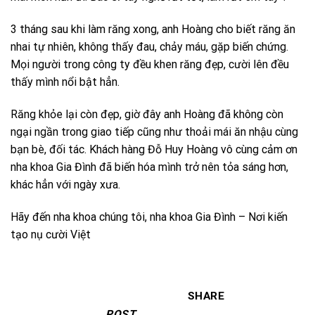
3 tháng sau khi làm răng xong, anh Hoàng cho biết răng ăn
nhai tự nhiên, không thấy đau, chảy máu, gặp biến chứng.
Mọi người trong công ty đều khen răng đẹp, cười lên đều
thấy mình nổi bật hẳn.
Răng khỏe lại còn đẹp, giờ đây anh Hoàng đã không còn
ngại ngần trong giao tiếp cũng như thoải mái ăn nhậu cùng
bạn bè, đối tác. Khách hàng Đỗ Huy Hoàng vô cùng cảm ơn
nha khoa Gia Đình đã biến hóa mình trở nên tỏa sáng hơn,
khác hẳn với ngày xưa.
Hãy đến nha khoa chúng tôi, nha khoa Gia Đình – Nơi kiến
tạo nụ cười Việt
SHARE
POST