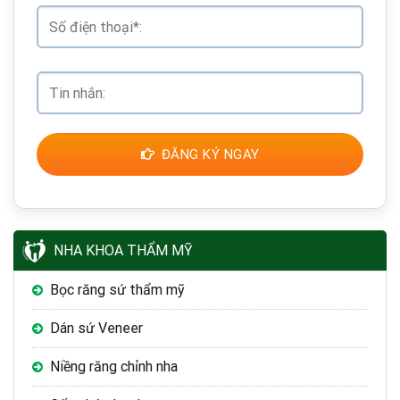
ĐĂNG KÝ NGAY
NHA KHOA THẨM MỸ
Bọc răng sứ thẩm mỹ
Dán sứ Veneer
Niềng răng chỉnh nha