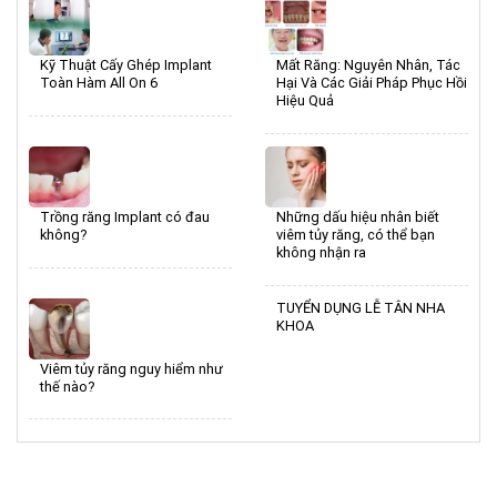
Kỹ Thuật Cấy Ghép Implant
Mất Răng: Nguyên Nhân, Tác
Toàn Hàm All On 6
Hại Và Các Giải Pháp Phục Hồi
Hiệu Quả
Trồng răng Implant có đau
Những dấu hiệu nhân biết
không?
viêm tủy răng, có thể bạn
không nhận ra
TUYỂN DỤNG LỄ TÂN NHA
KHOA
Viêm tủy răng nguy hiểm như
thế nào?