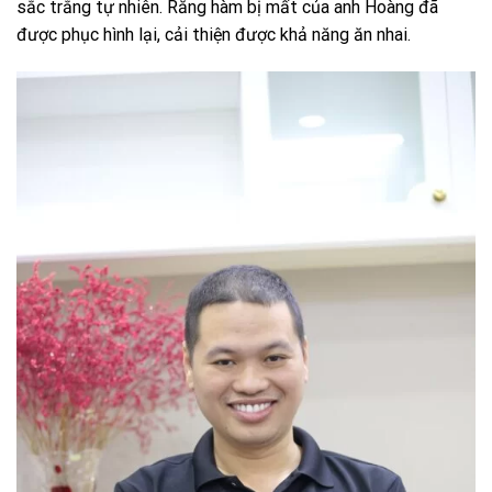
sắc trắng tự nhiên. Răng hàm bị mất của anh Hoàng đã
được phục hình lại, cải thiện được khả năng ăn nhai.