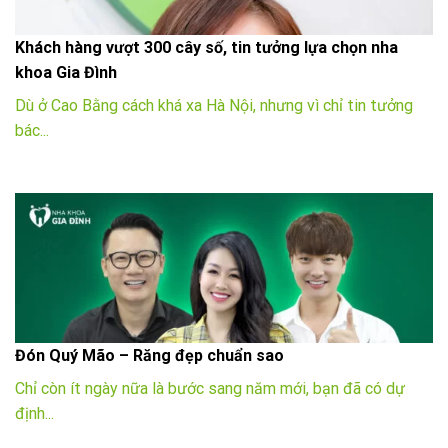
Khách hàng vượt 300 cây số, tin tưởng lựa chọn nha
khoa Gia Đình
Dù ở Cao Bằng cách khá xa Hà Nội, nhưng vì chỉ tin tưởng
bác...
Đón Quý Mão – Răng đẹp chuẩn sao
Chỉ còn ít ngày nữa là bước sang năm mới, bạn đã có dự
định...