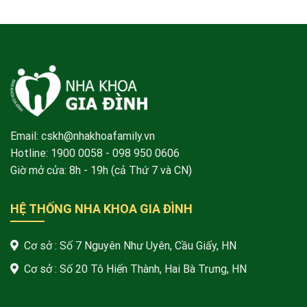
Email: cskh@nhakhoafamily.vn
Hotline:
1900 0058
- 098 950 0606
Giờ mở cửa: 8h - 19h (cả Thứ 7 và CN)
HỆ THỐNG NHA KHOA GIA ĐÌNH
Cơ sở : Số 7 Nguyên Như Uyên, Cầu Giấy, HN
Cơ sở : Số 20 Tô Hiến Thành, Hai Bà Trưng, HN