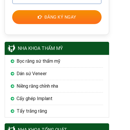
ĐĂNG KÝ NGAY
NHA KHOA THẨM MỸ
Bọc răng sứ thẩm mỹ
Dán sứ Veneer
Niềng răng chỉnh nha
Cấy ghép Implant
Tẩy trắng răng
NHA KHOA TỔNG QUÁT