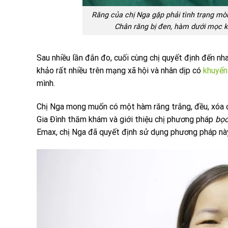
Răng của chị Nga gặp phải tình trạng m
Chân răng bị đen, hàm dưới mọc k
Sau nhiều lần đắn đo, cuối cùng chị quyết định đến nha
khảo rất nhiều trên mạng xã hội và nhân dịp có
khuyến
mình.
Chị Nga mong muốn có một hàm răng trắng, đều, xóa đ
Gia Đình thăm khám và giới thiệu chị phương pháp
bọ
Emax, chị Nga đã quyết định sử dụng phương pháp nà