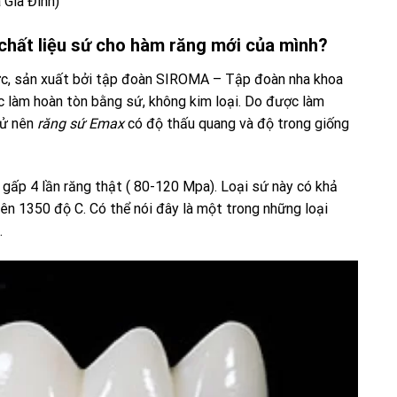
 Gia Đình)
 chất liệu sứ cho hàm răng mới của mình?
c, sản xuất bởi tập đoàn SIROMA – Tập đoàn nha khoa
c làm hoàn tòn bằng sứ, không kim loại. Do được làm
sử nên
răng sứ Emax
có độ thấu quang và độ trong giống
o gấp 4 lần răng thật ( 80-120 Mpa). Loại sứ này có khả
rên 1350 độ C. Có thể nói đây là một trong những loại
.