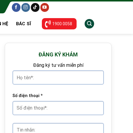
N HỆ
BÁC SĨ
1900 0058
ĐĂNG KÝ KHÁM
Đăng ký tư vấn miễn phí
Số điện thoại
*