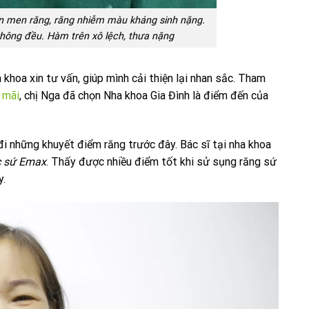
òn men răng, răng nhiễm màu kháng sinh nặng.
hông đều. Hàm trên xô lệch, thưa nặng
 khoa xin tư vấn, giúp mình cải thiện lại nhan sắc. Tham
 mãi
, chị Nga đã chọn Nha khoa Gia Đình là điểm đến của
i những khuyết điểm răng trước đây. Bác sĩ tại nha khoa
c sứ Emax
. Thấy được nhiều điểm tốt khi sử sụng răng sứ
y.