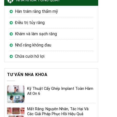
Hàn trám răng thẩm mỹ
Điều trị tủy răng
Khám và làm sạch răng
Nhổ răng không đau
Chữa cười hở lợi
TƯ VẤN NHA KHOA
Kỹ Thuật Cấy Ghép Implant Toàn Hàm
All On 6
Mất Răng: Nguyên Nhân, Tác Hại Và
Các Giải Pháp Phục Hồi Hiệu Quả