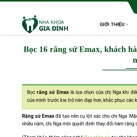
Skip
to
content
GIỚI THIỆU
Bọc 16 răng sứ Emax, khách hà
n
Bọc
răng
sứ Emax
là lựa chọn của chị Nga khi đ
của mình trước kia trở nên đẹp hơn, khắc phục các 
Răng
sứ Emax
đã tạo nên cụ lột xác cho chị Nga. Mặ
nhiều năm, chị Nga mới quyết định thay đổi hàm răng 