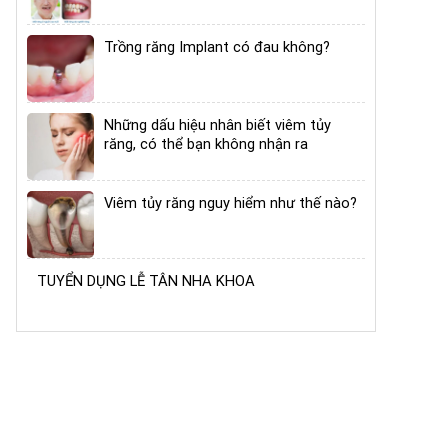
Trồng răng Implant có đau không?
Những dấu hiệu nhân biết viêm tủy
răng, có thể bạn không nhận ra
Viêm tủy răng nguy hiểm như thế nào?
TUYỂN DỤNG LỄ TÂN NHA KHOA