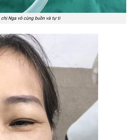
 chị Nga vô cùng buồn và tự ti