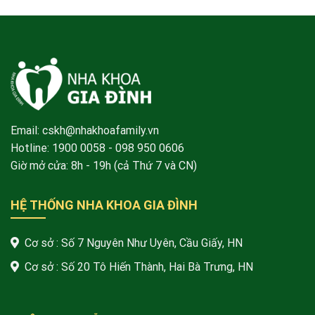
Email: cskh@nhakhoafamily.vn
Hotline:
1900 0058
- 098 950 0606
Giờ mở cửa: 8h - 19h (cả Thứ 7 và CN)
HỆ THỐNG NHA KHOA GIA ĐÌNH
Cơ sở : Số 7 Nguyên Như Uyên, Cầu Giấy, HN
Cơ sở : Số 20 Tô Hiến Thành, Hai Bà Trưng, HN