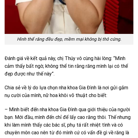
Hình thể răng đều đẹp, mềm mại không bị thô cứng.
Đánh giá về kết quả này, chị Thúy vô cùng hài lòng: “Mình
cảm thấy bất ngờ, không thể tin rằng răng mình lại có thể
đẹp được như thế này”.
Chia sẻ về lý do lựa chọn nha khoa Gia Đình là nơi gửi gắm
nụ cười của mình, nữ hoa khôi võ thuật cho biết:
– Mình biết đến nha khoa Gia Đình qua giới thiệu của người
bạn. Mới đầu, mình đến chỉ để lấy cao răng thôi. Thế nhưng
khi làm mình thấy các bác sĩ, phụ tá rất nhiệt tình và có
chuyên môn cao nên từ đó mình cứ có vấn đề gì về răng là