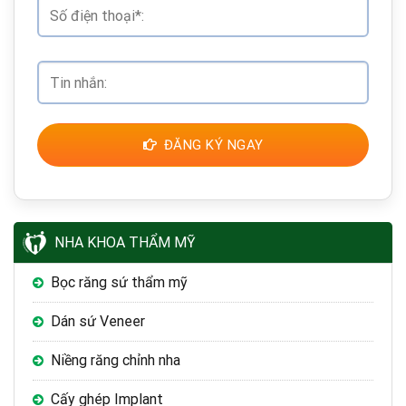
ĐĂNG KÝ NGAY
NHA KHOA THẨM MỸ
Bọc răng sứ thẩm mỹ
Dán sứ Veneer
Niềng răng chỉnh nha
Cấy ghép Implant