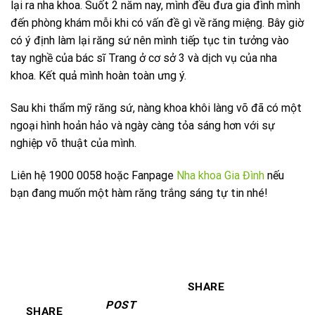
lại ra nha khoa. Suốt 2 năm nay, mình đều đưa gia đình mình
đến phòng khám mỗi khi có vấn đề gì về răng miệng. Bây giờ
có ý định làm lại răng sứ nên mình tiếp tục tin tưởng vào
tay nghề của bác sĩ Trang ở cơ sở 3 và dịch vụ của nha
khoa. Kết quả mình hoàn toàn ưng ý.
Sau khi thẩm mỹ răng sứ, nàng khoa khôi làng võ đã có một
ngoại hình hoản hảo và ngày càng tỏa sáng hơn với sự
nghiệp võ thuật của mình.
Liên hệ 1900 0058 hoặc Fanpage
Nha khoa Gia Đình
nếu
bạn đang muốn một hàm răng trắng sáng tự tin nhé!
SHARE
POST
SHARE