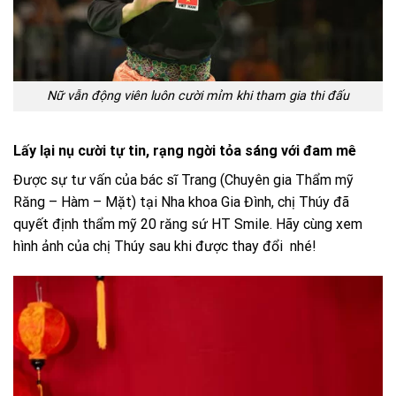
Nữ vẫn động viên luôn cười mỉm khi tham gia thi đấu
Lấy lại nụ cười tự tin, rạng ngời tỏa sáng với đam mê
Được sự tư vấn của bác sĩ Trang (Chuyên gia Thẩm mỹ
Răng – Hàm – Mặt) tại Nha khoa Gia Đình, chị Thúy đã
quyết định thẩm mỹ 20 răng sứ HT Smile. Hãy cùng xem
hình ảnh của chị Thúy sau khi được thay đổi nhé!