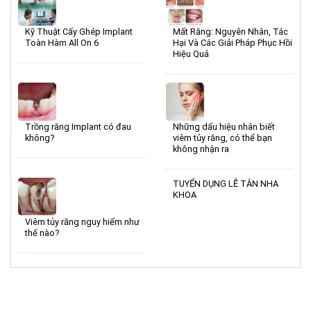
Kỹ Thuật Cấy Ghép Implant
Mất Răng: Nguyên Nhân, Tác
Toàn Hàm All On 6
Hại Và Các Giải Pháp Phục Hồi
Hiệu Quả
Trồng răng Implant có đau
Những dấu hiệu nhân biết
không?
viêm tủy răng, có thể bạn
không nhận ra
TUYỂN DỤNG LỄ TÂN NHA
KHOA
Viêm tủy răng nguy hiểm như
thế nào?