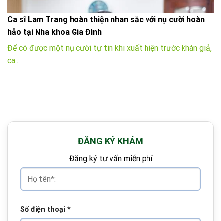
Ca sĩ Lam Trang hoàn thiện nhan sắc với nụ cười hoàn
hảo tại Nha khoa Gia Đình
Để có được một nụ cười tự tin khi xuất hiện trước khán giả,
ca...
ĐĂNG KÝ KHÁM
Đăng ký tư vấn miễn phí
Số điện thoại
*