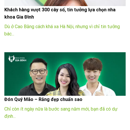
Khách hàng vượt 300 cây số, tin tưởng lựa chọn nha
khoa Gia Đình
Dù ở Cao Bằng cách khá xa Hà Nội, nhưng vì chỉ tin tưởng
bác...
Đón Quý Mão – Răng đẹp chuẩn sao
Chỉ còn ít ngày nữa là bước sang năm mới, bạn đã có dự
định...