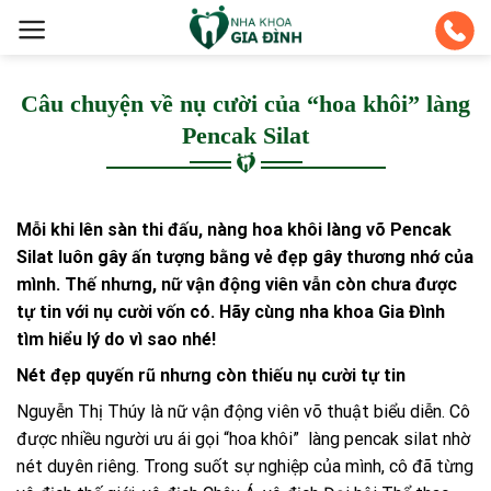
Skip
to
content
Câu chuyện về nụ cười của “hoa khôi” làng
Pencak Silat
Mỗi khi lên sàn thi đấu, nàng hoa khôi làng võ Pencak
Silat luôn gây ấn tượng bằng vẻ đẹp gây thương nhớ của
mình. Thế nhưng, nữ vận động viên vẫn còn chưa được
tự tin với nụ cười vốn có. Hãy cùng nha khoa Gia Đình
tìm hiểu lý do vì sao nhé!
Nét đẹp quyến rũ nhưng còn thiếu nụ cười tự tin
Nguyễn Thị Thúy là nữ vận động viên võ thuật biểu diễn. Cô
được nhiều người ưu ái gọi “hoa khôi” làng pencak silat nhờ
nét duyên riêng. Trong suốt sự nghiệp của mình, cô đã từng