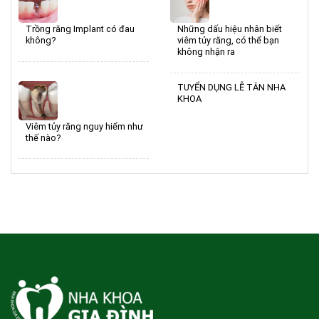
Trồng răng Implant có đau
Những dấu hiệu nhân biết
không?
viêm tủy răng, có thể bạn
không nhận ra
TUYỂN DỤNG LỄ TÂN NHA
KHOA
Viêm tủy răng nguy hiểm như
thế nào?