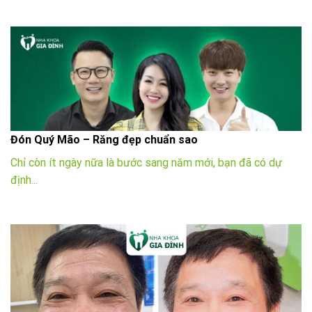
Đón Quý Mão – Răng đẹp chuẩn sao
Chỉ còn ít ngày nữa là bước sang năm mới, bạn đã có dự
định...