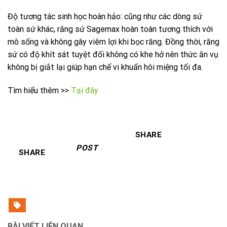
Độ tương tác sinh học hoàn hảo: cũng như các dòng sứ
toàn sứ khác, răng sứ Sagemax hoàn toàn tương thích với
mô sống và không gây viêm lợi khi bọc răng. Đồng thời, răng
sứ có độ khít sát tuyệt đối không có khe hở nên thức ăn vụ
không bị giắt lại giúp hạn chế vi khuẩn hôi miệng tối đa.
Tìm hiểu thêm >>
Tại đây
SHARE
POST
SHARE
BÀI VIẾT LIÊN QUAN