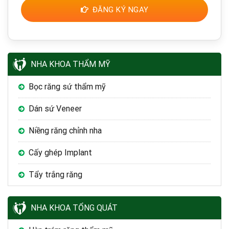
ĐĂNG KÝ NGAY
NHA KHOA THẨM MỸ
Bọc răng sứ thẩm mỹ
Dán sứ Veneer
Niềng răng chỉnh nha
Cấy ghép Implant
Tẩy trắng răng
NHA KHOA TỔNG QUÁT