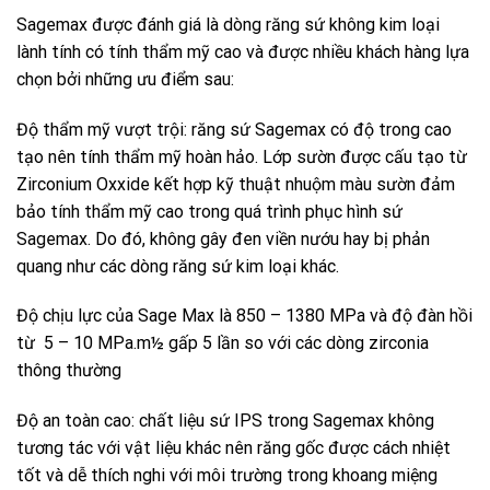
Sagemax được đánh giá là dòng răng sứ không kim loại
lành tính có tính thẩm mỹ cao và được nhiều khách hàng lựa
chọn bởi những ưu điểm sau:
Độ thẩm mỹ vượt trội: răng sứ Sagemax có độ trong cao
tạo nên tính thẩm mỹ hoàn hảo. Lớp sườn được cấu tạo từ
Zirconium Oxxide kết hợp kỹ thuật nhuộm màu sườn đảm
bảo tính thẩm mỹ cao trong quá trình phục hình sứ
Sagemax. Do đó, không gây đen viền nướu hay bị phản
quang như các dòng răng sứ kim loại khác.
Độ chịu lực của Sage Max là 850 – 1380 MPa và độ đàn hồi
từ 5 – 10 MPa.m½ gấp 5 lần so với các dòng zirconia
thông thường
Độ an toàn cao: chất liệu sứ IPS trong Sagemax không
tương tác với vật liệu khác nên răng gốc được cách nhiệt
tốt và dễ thích nghi với môi trường trong khoang miệng