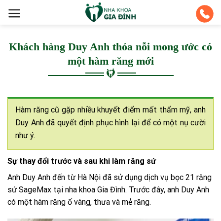
Skip
to
content
Khách hàng Duy Anh thỏa nỗi mong ước có
một hàm răng mới
Hàm răng cũ gặp nhiều khuyết điểm mất thẩm mỹ, anh
Duy Anh đã quyết định phục hình lại để có một nụ cười
như ý.
Sự thay đổi trước và sau khi làm răng sứ
Anh Duy Anh đến từ Hà Nội đã sử dụng dịch vụ bọc 21 răng
sứ SageMax tại nha khoa Gia Đình. Trước đây, anh Duy Anh
có một hàm răng ố vàng, thưa và mẻ răng.