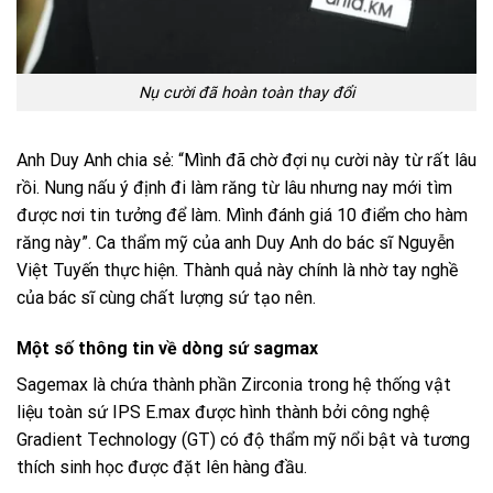
Nụ cười đã hoàn toàn thay đổi
Anh Duy Anh chia sẻ: “Mình đã chờ đợi nụ cười này từ rất lâu
rồi. Nung nấu ý định đi làm răng từ lâu nhưng nay mới tìm
được nơi tin tưởng để làm. Mình đánh giá 10 điểm cho hàm
răng này”. Ca thẩm mỹ của anh Duy Anh do bác sĩ Nguyễn
Việt Tuyến thực hiện. Thành quả này chính là nhờ tay nghề
của bác sĩ cùng chất lượng sứ tạo nên.
Một số thông tin về dòng sứ sagmax
Sagemax là chứa thành phần Zirconia trong hệ thống vật
liệu toàn sứ IPS E.max được hình thành bởi công nghệ
Gradient Technology (GT) có độ thẩm mỹ nổi bật và tương
thích sinh học được đặt lên hàng đầu.