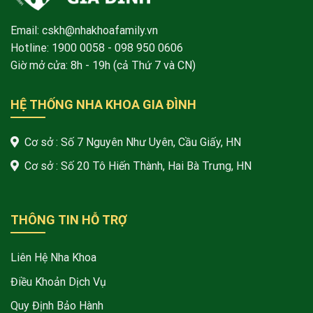
Email: cskh@nhakhoafamily.vn
Hotline:
1900 0058
- 098 950 0606
Giờ mở cửa: 8h - 19h (cả Thứ 7 và CN)
HỆ THỐNG NHA KHOA GIA ĐÌNH
Cơ sở : Số 7 Nguyên Như Uyên, Cầu Giấy, HN
Cơ sở : Số 20 Tô Hiến Thành, Hai Bà Trưng, HN
THÔNG TIN HỖ TRỢ
Liên Hệ Nha Khoa
Điều Khoản Dịch Vụ
Quy Định Bảo Hành