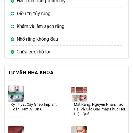
Hàn trám răng thẩm mỹ
Điều trị tủy răng
Khám và làm sạch răng
Nhổ răng không đau
Chữa cười hở lợi
TƯ VẤN NHA KHOA
Kỹ Thuật Cấy Ghép Implant
Mất Răng: Nguyên Nhân, Tác
Toàn Hàm All On 6
Hại Và Các Giải Pháp Phục Hồi
Hiệu Quả