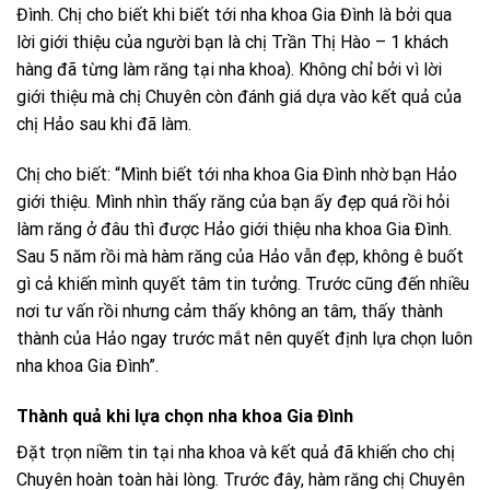
Đình. Chị cho biết khi biết tới nha khoa Gia Đình là bởi qua
lời giới thiệu của người bạn là chị Trần Thị Hào – 1 khách
hàng đã từng làm răng tại nha khoa). Không chỉ bởi vì lời
giới thiệu mà chị Chuyên còn đánh giá dựa vào kết quả của
chị Hảo sau khi đã làm.
Chị cho biết: “Mình biết tới nha khoa Gia Đình nhờ bạn Hảo
giới thiệu. Mình nhìn thấy răng của bạn ấy đẹp quá rồi hỏi
làm răng ở đâu thì được Hảo giới thiệu nha khoa Gia Đình.
Sau 5 năm rồi mà hàm răng của Hảo vẫn đẹp, không ê buốt
gì cả khiến mình quyết tâm tin tưởng. Trước cũng đến nhiều
nơi tư vấn rồi nhưng cảm thấy không an tâm, thấy thành
thành của Hảo ngay trước mắt nên quyết định lựa chọn luôn
nha khoa Gia Đình”.
Thành quả khi lựa chọn nha khoa Gia Đình
Đặt trọn niềm tin tại nha khoa và kết quả đã khiến cho chị
Chuyên hoàn toàn hài lòng. Trước đây, hàm răng chị Chuyên