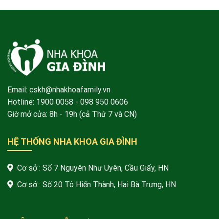
Email: cskh@nhakhoafamily.vn
Hotline:
1900 0058
- 098 950 0606
Giờ mở cửa: 8h - 19h (cả Thứ 7 và CN)
HỆ THỐNG NHA KHOA GIA ĐÌNH
Cơ sở : Số 7 Nguyên Như Uyên, Cầu Giấy, HN
Cơ sở : Số 20 Tô Hiến Thành, Hai Bà Trưng, HN