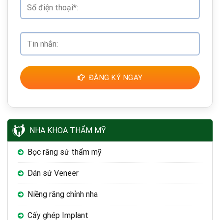
ĐĂNG KÝ NGAY
NHA KHOA THẨM MỸ
Bọc răng sứ thẩm mỹ
Dán sứ Veneer
Niềng răng chỉnh nha
Cấy ghép Implant