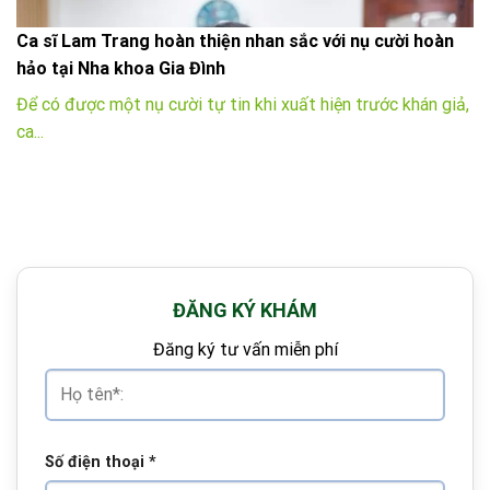
Ca sĩ Lam Trang hoàn thiện nhan sắc với nụ cười hoàn
hảo tại Nha khoa Gia Đình
Để có được một nụ cười tự tin khi xuất hiện trước khán giả,
ca...
ĐĂNG KÝ KHÁM
Đăng ký tư vấn miễn phí
Số điện thoại
*