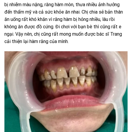
bị nhiễm màu nặng, răng hàm mòn, thưa nhiều ảnh hưởng
đến thẩm mỹ và cả sức khỏe ăn nhai. Chị chia sẻ bản thân
ăn uống rất khó khăn vì răng hàm bị hỏng nhiều, lâu rồi
không ăn được đồ cứng. Đi chơi với bạn bè thì cũng rất e
ngại. Vậy nên, chị cũng rất mong muốn được bác sĩ Trang
cải thiện lại hàm răng của mình.