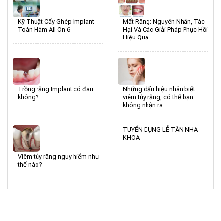
Kỹ Thuật Cấy Ghép Implant
Mất Răng: Nguyên Nhân, Tác
Toàn Hàm All On 6
Hại Và Các Giải Pháp Phục Hồi
Hiệu Quả
Trồng răng Implant có đau
Những dấu hiệu nhân biết
không?
viêm tủy răng, có thể bạn
không nhận ra
TUYỂN DỤNG LỄ TÂN NHA
KHOA
Viêm tủy răng nguy hiểm như
thế nào?