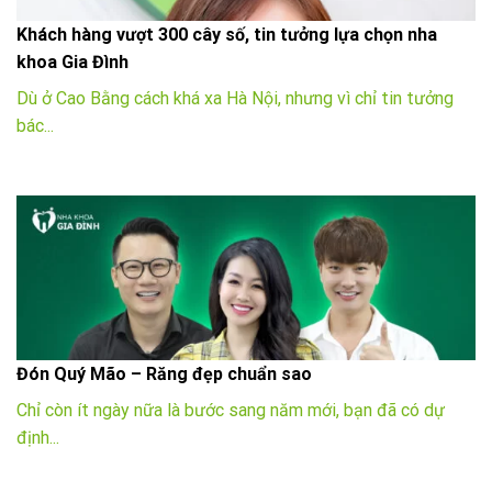
Khách hàng vượt 300 cây số, tin tưởng lựa chọn nha
khoa Gia Đình
Dù ở Cao Bằng cách khá xa Hà Nội, nhưng vì chỉ tin tưởng
bác...
Đón Quý Mão – Răng đẹp chuẩn sao
Chỉ còn ít ngày nữa là bước sang năm mới, bạn đã có dự
định...