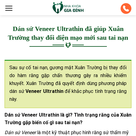
Skip
to
content
Dán sứ Veneer Ultrathin đã giúp Xuân
Trường thay đổi diện mạo mới sau tai nạn
Sau sự cố tai nạn, gương mặt Xuân Trường bị thay đổi
do hàm răng gặp chấn thương gây ra nhiều khiếm
khuyết. Xuân Trường đã quyết định dùng phương pháp
dán sứ
Veneer Ultrathin
để khắc phục tình trạng răng
này.
Dán sứ Veneer Ultrathin là gì? Tình trạng răng của Xuân
Trường gặp biến cố gì sau tai nạn?
Dán sứ Veneer
là một kỹ thuật phục hình răng sứ thẩm mỹ