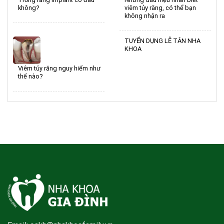
không?
viêm tủy răng, có thể bạn
không nhận ra
TUYỂN DỤNG LỄ TÂN NHA
KHOA
Viêm tủy răng nguy hiểm như
thế nào?