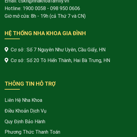
Email: cskh@nhakhoafamily.vn
Hotline:
1900 0058
- 098 950 0606
Giờ mở cửa: 8h - 19h (cả Thứ 7 và CN)
HỆ THỐNG NHA KHOA GIA ĐÌNH
Cơ sở : Số 7 Nguyên Như Uyên, Cầu Giấy, HN
Cơ sở : Số 20 Tô Hiến Thành, Hai Bà Trưng, HN
THÔNG TIN HỖ TRỢ
Liên Hệ Nha Khoa
Điều Khoản Dịch Vụ
Quy Định Bảo Hành
Phương Thức Thanh Toán