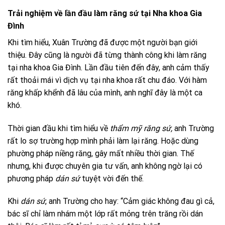
Trải nghiệm về lần đầu làm răng sứ tại Nha khoa Gia
Đình
Khi tìm hiểu, Xuân Trường đã được một người bạn giới
thiệu. Đây cũng là người đã từng thành công khi làm răng
tại nha khoa Gia Đình. Lần đầu tiên đến đây, anh cảm thấy
rất thoải mái vì dịch vụ tại nha khoa rất chu đáo. Với hàm
răng khấp khểnh đã lâu của mình, anh nghĩ đây là một ca
khó.
Thời gian đầu khi tìm hiểu về
thẩm mỹ răng sứ,
anh Trường
rất lo sợ trường hợp mình phải làm lại răng. Hoặc dùng
phường pháp niềng răng, gây mất nhiều thời gian. Thế
nhưng, khi được chuyên gia tư vấn, anh không ngờ lại có
phương pháp
dán sứ
tuyệt vời đến thế.
Khi
dán sứ
, anh Trường cho hay: “Cảm giác không đau gì cả,
bác sĩ chỉ làm nhám một lớp rất mỏng trên trăng rồi dán