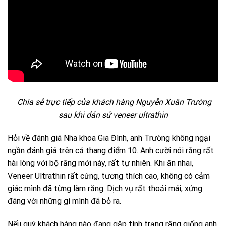
Chia sẻ trực tiếp của khách hàng Nguyễn Xuân Trường
sau khi dán sứ veneer ultrathin
Hỏi về đánh giá Nha khoa Gia Đình, anh Trường không ngại
ngần đánh giá trên cả thang điểm 10. Anh cười nói rằng rất
hài lòng với bộ răng mới này, rất tự nhiên. Khi ăn nhai,
Veneer Ultrathin rất cứng, tương thích cao, không có cảm
giác mình đã từng làm răng. Dịch vụ rất thoải mái, xứng
đáng với những gì mình đã bỏ ra.
Nếu quý khách hàng nào đang gặp tình trạng răng giống anh