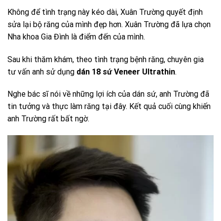
Không để tình trạng này kéo dài, Xuân Trường quyết định
sửa lại bộ răng của mình đẹp hơn. Xuân Trường đã lựa chọn
Nha khoa Gia Đình là điểm đến của mình.
Sau khi thăm khám, theo tình trạng bệnh răng, chuyên gia
tư vấn anh sử dụng
dán 18 sứ Veneer Ultrathin
.
Nghe bác sĩ nói về những lợi ích của dán sứ, anh Trường đã
tin tưởng và thực làm răng tại đây. Kết quả cuối cùng khiến
anh Trường rất bất ngờ.