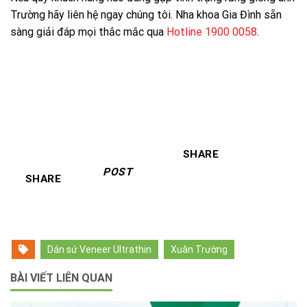
Trường hãy liên hệ ngay chúng tôi. Nha khoa Gia Đình sẵn
sàng giải đáp mọi thắc mắc qua
Hotline 1900 0058
.
SHARE
POST
SHARE
Dán sứ Veneer Ultrathin
Xuân Trường
BÀI VIẾT LIÊN QUAN