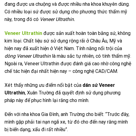
đang được ưa chuộng và được nhiều nha khoa khuyên dùng.
Có nhiều loại sứ được sử dụng cho phương thức thẩm mỹ
này, trong đó có
Veneer Ultrathin.
Veneer Ultrathin
được sản xuất hoàn toàn bằng sứ, không
kim loại. Chất liệu sứ sử dụng rộng rãi ở Châu Âu, Mỹ và
hiện nay đã xuất hiện ở Việt Nam. Tính năng nổi trội của
dòng Veneer Ultrathin
là màu sắc tự nhiên, có tính thẩm mỹ.
Ngoài ra, Veneer Ultrathin được đánh giá cao nhờ công nghệ
chế tác hiện đại nhất hiện nay – công nghệ CAD/CAM.
Xét thấy những ưu điểm nổi bật của
dán sứ Veneer
Ultrathin
, Xuân Trường đã quyết định sử dụng phương
pháp này để phục hình lại răng cho mình.
Đến với nha khoa Gia Đình, anh Trường cho biết: “Trước đây,
mình gặp phải tai nạn ngã xe, từ đó cho đến nay răng mình
bị biến dạng, xấu đi rất nhiều”.