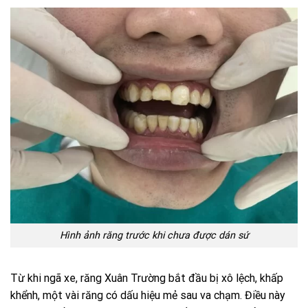
Hình ảnh răng trước khi chưa được dán sứ
Từ khi ngã xe, răng Xuân Trường bắt đầu bị xô lệch, khấp
khểnh, một vài răng có dấu hiệu mẻ sau va chạm. Điều này