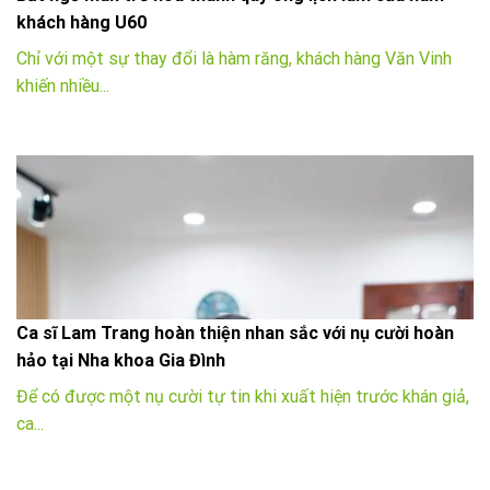
khách hàng U60
Chỉ với một sự thay đổi là hàm răng, khách hàng Văn Vinh
khiến nhiều...
Ca sĩ Lam Trang hoàn thiện nhan sắc với nụ cười hoàn
hảo tại Nha khoa Gia Đình
Để có được một nụ cười tự tin khi xuất hiện trước khán giả,
ca...