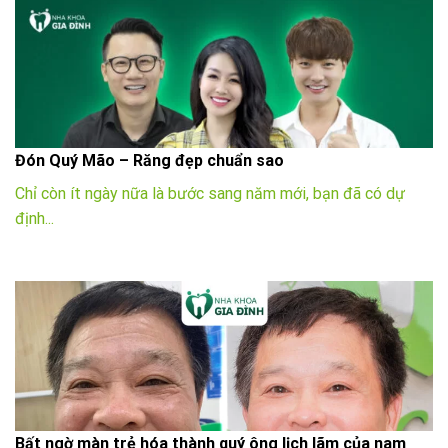
Đón Quý Mão – Răng đẹp chuẩn sao
Chỉ còn ít ngày nữa là bước sang năm mới, bạn đã có dự
định...
Bất ngờ màn trẻ hóa thành quý ông lịch lãm của nam