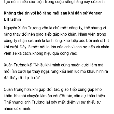
tạo nên nhiều xáo trộn trong cuộc sống hàng này của anh.
Không thể tin với bộ răng mới sau khi dán sứ Veneer
Ultrathin
Nguyễn Xuân Trường vốn là chủ một công ty, thế nhưng vì
răng thay đổi nên giao tiếp gặp khó khăn. Nhân viên trong
công ty nhận xét anh là lạnh lùng, khó tiếp xúc bởi anh rất ít
khi cười. Đây là một nỗi lo lớn của anh vì anh sợ sếp và nhân
viên sẽ xa cách, không hiệu quả công việc.
Xuân Trường kể: “Nhiều khi mình cũng muốn cười lắm mà
mỗi lần cười lại thấy ngại, răng xấu nên lúc mở khẩu hình ra
đã thấy rất tự ti rồi”.
Quan trọng hơn, khi gặp đối tác, giao tiếp cũng gặp khó
khăn. Khi nói chuyện làm ăn với đối tác, cần sự thân thiện.
Thế nhưng, anh Trường lại gây mất điểm vì sự thiếu tự
nhiên của mình.